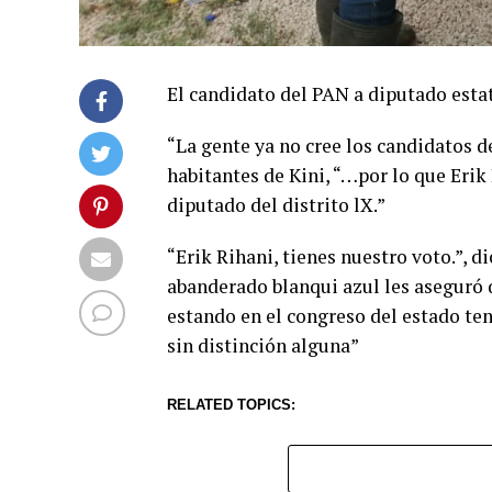
El candidato del PAN a diputado estat
“La gente ya no cree los candidatos 
habitantes de Kini, “…por lo que Eri
diputado del distrito lX.”
“Erik Rihani, tienes nuestro voto.”, d
abanderado blanqui azul les aseguró qu
estando en el congreso del estado te
sin distinción alguna”
RELATED TOPICS: