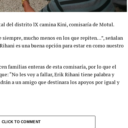
al del distrito lX camina Kini, comisaría de Motul.
de siempre, mucho menos en los que repiten…”, señalan
k Rihani es una buena opción para estar en como nuestro
icen familias enteras de esta comisaría, por lo que el
e: “No les voy a fallar, Erik Rihani tiene palabra y
ndrán a un amigo que destinara los apoyos por igual y
CLICK TO COMMENT