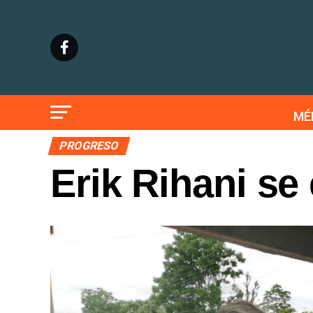
MÉ
PROGRESO
Erik Rihani se