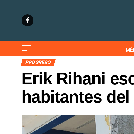
MÉ
PROGRESO
Erik Rihani es
habitantes del 