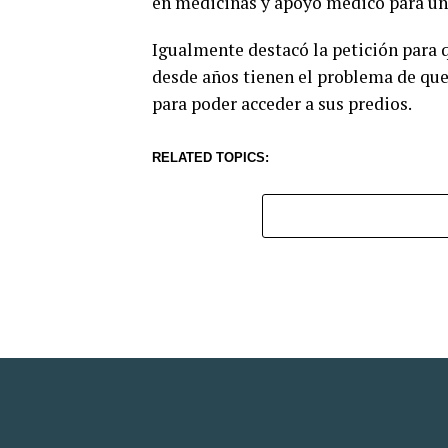
en medicinas y apoyo médico para una
Igualmente destacó la petición para q
desde años tienen el problema de que 
para poder acceder a sus predios.
RELATED TOPICS: