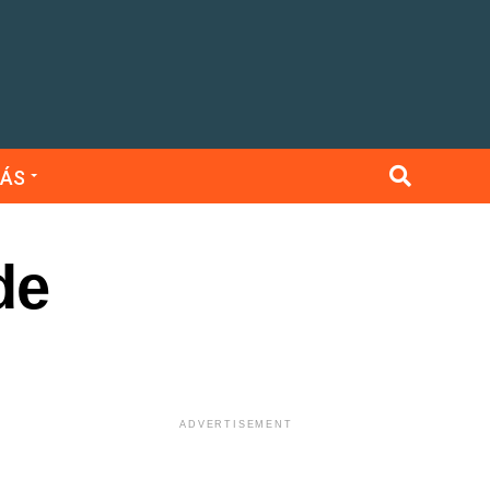
ÁS
de
ADVERTISEMENT