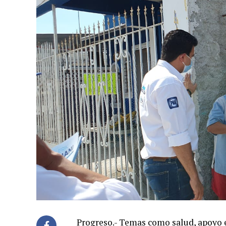
Progreso.- Temas como salud, apoyo e