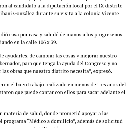
ron al candidato a la diputación local por el IX distrito
Rihani González durante su visita a la colonia Vicente
dió casa por casa y saludó de manos a los progreseños
ando en la calle 106 x 39.
de ayudarles, de cambiar las cosas y mejorar nuestro
ernador, para que tenga la ayuda del Congreso y no
 las obras que nuestro distrito necesita”, expresó.
eron el buen trabajo realizado en menos de tres años del
estaron que puede contar con ellos para sacar adelante el
en materia de salud, donde prometió apoyar a las
del programa “Médico a domilicio”, además de solicitud