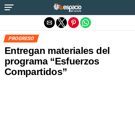
Salir de la versión móvil
PROGRESO
Entregan materiales del
programa “Esfuerzos
Compartidos”