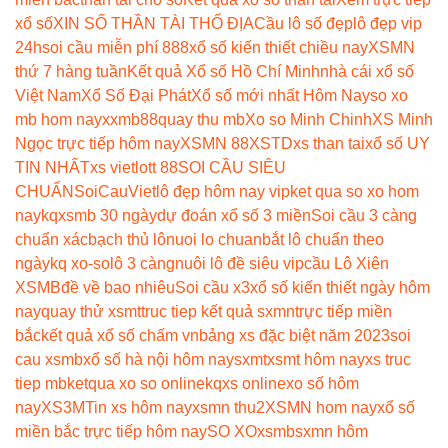
xổ số
XIN SỐ THẦN TÀI THỔ ĐỊA
Cầu lô số đẹp
lô đẹp vip
24h
soi cầu miễn phí 888
xổ số kiến thiết chiều nay
XSMN
thứ 7 hàng tuần
Kết quả Xổ số Hồ Chí Minh
nhà cái xổ số
Việt Nam
Xổ Số Đại Phát
Xổ số mới nhất Hôm Nay
so xo
mb hom nay
xxmb88
quay thu mb
Xo so Minh Chinh
XS Minh
Ngọc trực tiếp hôm nay
XSMN 88
XSTD
xs than tai
xổ số UY
TIN NHẤT
xs vietlott 88
SOI CẦU SIÊU
CHUẨN
SoiCauViet
lô đẹp hôm nay vip
ket qua so xo hom
nay
kqxsmb 30 ngày
dự đoán xổ số 3 miền
Soi cầu 3 càng
chuẩn xác
bạch thủ lô
nuoi lo chuan
bắt lô chuẩn theo
ngày
kq xo-so
lô 3 càng
nuôi lô đề siêu vip
cầu Lô Xiên
XSMB
đề về bao nhiêu
Soi cầu x3
xổ số kiến thiết ngày hôm
nay
quay thử xsmt
truc tiep kết quả sxmn
trực tiếp miền
bắc
kết quả xổ số chấm vn
bảng xs đặc biệt năm 2023
soi
cau xsmb
xổ số hà nội hôm nay
sxmt
xsmt hôm nay
xs truc
tiep mb
ketqua xo so online
kqxs online
xo số hôm
nay
XS3M
Tin xs hôm nay
xsmn thu2
XSMN hom nay
xổ số
miền bắc trực tiếp hôm nay
SO XO
xsmb
sxmn hôm