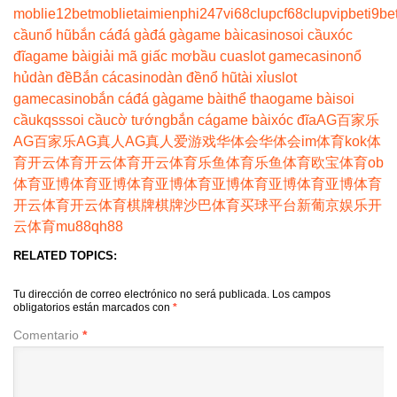
moblie
12betmoblie
taimienphi247
vi68clup
cf68clup
vipbet
i9be
cầu
nổ hũ
bắn cá
đá gà
đá gà
game bài
casino
soi cầu
xóc
đĩa
game bài
giải mã giấc mơ
bầu cua
slot game
casino
nổ
hủ
dàn đề
Bắn cá
casino
dàn đề
nổ hũ
tài xỉu
slot
game
casino
bắn cá
đá gà
game bài
thể thao
game bài
soi
cầu
kqss
soi cầu
cờ tướng
bắn cá
game bài
xóc đĩa
AG百家乐
AG百家乐
AG真人
AG真人
爱游戏
华体会
华体会
im体育
kok体
育
开云体育
开云体育
开云体育
乐鱼体育
乐鱼体育
欧宝体育
ob
体育
亚博体育
亚博体育
亚博体育
亚博体育
亚博体育
亚博体育
开云体育
开云体育
棋牌
棋牌
沙巴体育
买球平台
新葡京娱乐
开
云体育
mu88
qh88
RELATED TOPICS:
Tu dirección de correo electrónico no será publicada.
Los campos
obligatorios están marcados con
*
Comentario
*