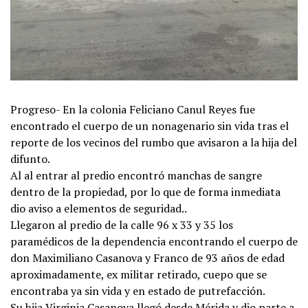
Progreso- En la colonia Feliciano Canul Reyes fue
encontrado el cuerpo de un nonagenario sin vida tras el
reporte de los vecinos del rumbo que avisaron a la hija del
difunto.
Al al entrar al predio encontró manchas de sangre
dentro de la propiedad, por lo que de forma inmediata
dio aviso a elementos de seguridad..
Llegaron al predio de la calle 96 x 33 y 35 los
paramédicos de la dependencia encontrando el cuerpo de
don Maximiliano Casanova y Franco de 93 años de edad
aproximadamente, ex militar retirado, cuepo que se
encontraba ya sin vida y en estado de putrefacción.
Su hija Virginia Casanova llegó desde Mérida y dio parte a