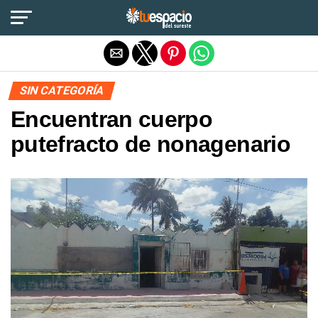
Salir de la versión móvil
SIN CATEGORÍA
Encuentran cuerpo
putefracto de nonagenario