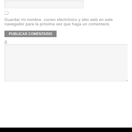
Guardar mi nombre, correo electrónico y sitio web en este
navegador para la próxima vez que haga un comentario.
Δ