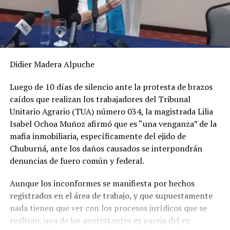
Didier Madera Alpuche
Luego de 10 días de silencio ante la protesta de brazos
caídos que realizan los trabajadores del Tribunal
Unitario Agrario (TUA) número 034, la magistrada Lilia
Isabel Ochoa Muñoz afirmó que es “una venganza” de la
mafia inmobiliaria, específicamente del ejido de
Chuburná, ante los daños causados se interpondrán
denuncias de fuero común y federal.
Aunque los inconformes se manifiesta por hechos
registrados en el área de trabajo, y que supuestamente
nada tienen que ver con los procesos jurídicos que se
realizan, una de las protestantes es pareja del ex