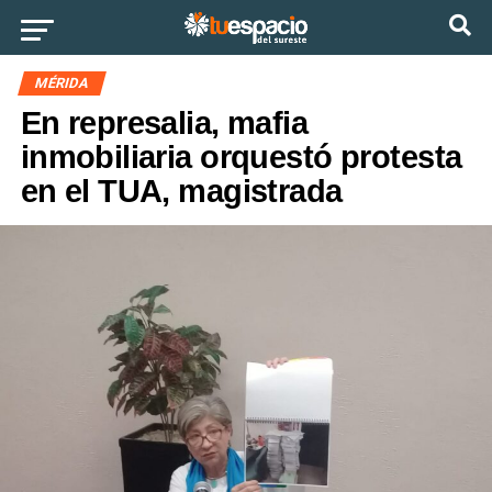
Ir a la versión móvil
MÉRIDA
En represalia, mafia
inmobiliaria orquestó protesta
en el TUA, magistrada