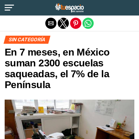
Salir de la versión móvil
SIN CATEGORÍA
En 7 meses, en México
suman 2300 escuelas
saqueadas, el 7% de la
Península