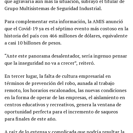
que agravaría aún más la situación, subrayó el titular de
Grupo Multisistemas de Seguridad Industrial.
Para complementar esta información, la AMIS anunció
que el Covid-19 ya es el séptimo evento más costoso en la
historia del país con 466 millones de dólares, equivalente
a casi 10 billones de pesos.
“Ante este panorama desalentador, sería ingenuo pensar
que la inseguridad no va a crecer”, reiteró.
En tercer lugar, la falta de cultura empresarial en
términos de prevención del robo, aunada al trabajo
remoto, los horarios escalonados, las nuevas condiciones
en la forma de operar de las empresas, el aislamiento en
centros educativos y recreativos, genera la ventana de
oportunidad perfecta para el incremento de saqueos
para finales de este año.
A raíz de lo extensa y complicada que podría resultar la