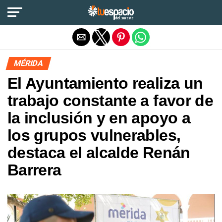
Salir de la versión móvil
MÉRIDA
El Ayuntamiento realiza un
trabajo constante a favor de
la inclusión y en apoyo a
los grupos vulnerables,
destaca el alcalde Renán
Barrera