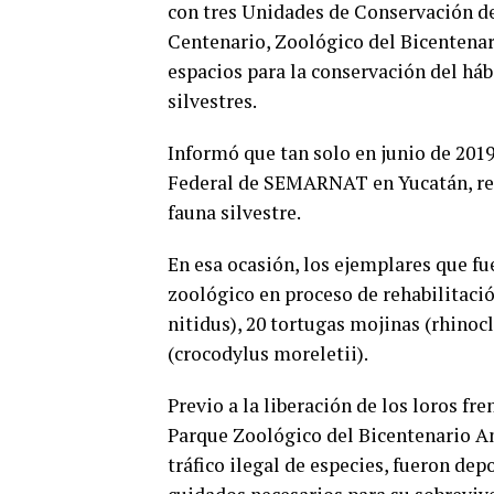
con tres Unidades de Conservación de
Centenario, Zoológico del Bicentenar
espacios para la conservación del háb
silvestres.
Informó que tan solo en junio de 201
Federal de SEMARNAT en Yucatán, rein
fauna silvestre.
En esa ocasión, los ejemplares que f
zoológico en proceso de rehabilitación
nitidus), 20 tortugas mojinas (rhino
(crocodylus moreletii).
Previo a la liberación de los loros f
Parque Zoológico del Bicentenario An
tráfico ilegal de especies, fueron de