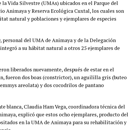
 la Vida Silvestre (UMAs) ubicados en el Parque del
io Animaya y Reserva Ecológica Cuxtal, los cuales son
itat natural y poblaciones y ejemplares de especies
9, personal del UMA de Animaya y de la Delegación
tegró a su hábitat natural a otros 25 ejemplares de
ueron liberados nuevamente, después de estar en el
, fueron dos boas (constrictor), un aguililla gris (buteo
clemmys areolata) y dos cocodrilos de pantano
rente blanca, Claudia Ham Vega, coordinadora técnica del
imaya, explicó que estos ocho ejemplares, producto del
positados en la UMA de Animaya para su rehabilitación y