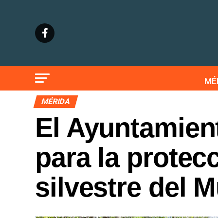
MÉ
MÉRIDA
El Ayuntamient
para la protec
silvestre del 