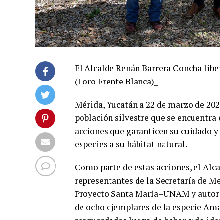
El Alcalde Renán Barrera Concha libe
(Loro Frente Blanca)_
Mérida, Yucatán a 22 de marzo de 2022.
población silvestre que se encuentr
acciones que garanticen su cuidado y 
especies a su hábitat natural.
Como parte de estas acciones, el Al
representantes de la Secretaría de 
Proyecto Santa María–UNAM y autorid
de ocho ejemplares de la especie Ama