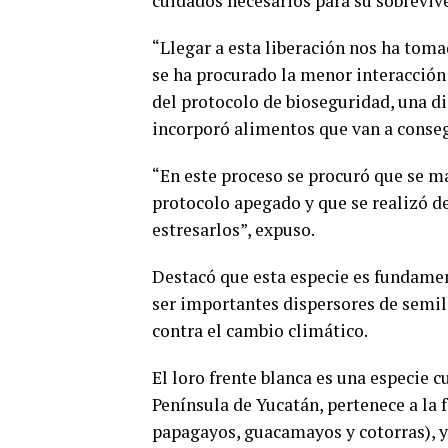
cuidados necesarios para su sobreviv
“Llegar a esta liberación nos ha tom
se ha procurado la menor interacción 
del protocolo de bioseguridad, una d
incorporó alimentos que van a consegu
“En este proceso se procuró que se m
protocolo apegado y que se realizó d
estresarlos”, expuso.
Destacó que esta especie es fundamen
ser importantes dispersores de semill
contra el cambio climático.
El loro frente blanca es una especie 
Península de Yucatán, pertenece a la 
papagayos, guacamayos y cotorras), 