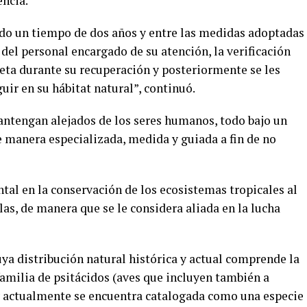
encia.
ado un tiempo de dos años y entre las medidas adoptadas
del personal encargado de su atención, la verificación
ieta durante su recuperación y posteriormente se les
ir en su hábitat natural”, continuó.
antengan alejados de los seres humanos, todo bajo un
e manera especializada, medida y guiada a fin de no
tal en la conservación de los ecosistemas tropicales al
as, de manera que se le considera aliada en la lucha
cuya distribución natural histórica y actual comprende la
familia de psitácidos (aves que incluyen también a
y actualmente se encuentra catalogada como una especie