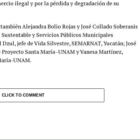
cio ilegal y por la pérdida y degradación de su
s también Alejandra Bolio Rojas y José Collado Soberanis
o Sustentable y Servicios Públicos Municipales
 Dzul, jefe de Vida Silvestre, SEMARNAT, Yucatán; José
de Proyecto Santa María–UNAM y Vanesa Martínez,
 María-UNAM.
CLICK TO COMMENT