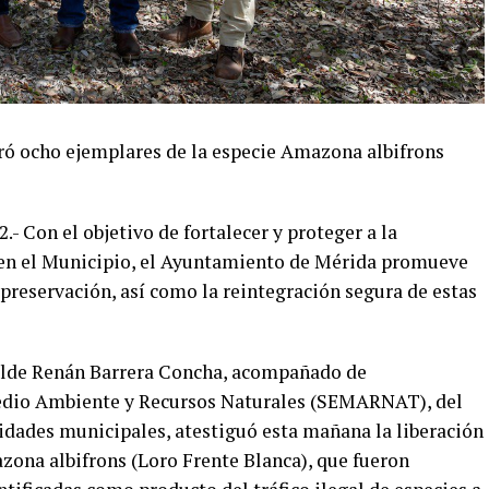
ró ocho ejemplares de la especie Amazona albifrons
- Con el objetivo de fortalecer y proteger a la
a en el Municipio, el Ayuntamiento de Mérida promueve
preservación, así como la reintegración segura de estas
calde Renán Barrera Concha, acompañado de
Medio Ambiente y Recursos Naturales (SEMARNAT), del
ades municipales, atestiguó esta mañana la liberación
zona albifrons (Loro Frente Blanca), que fueron