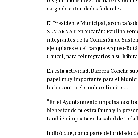
resguardadas luego de haber sido iden
cargo de autoridades federales.
El Presidente Municipal, acompañado
SEMARNAT en Yucatán; Paulina Penich
integrantes de la Comisión de Sustent
ejemplares en el parque Arqueo-Botá
Caucel, para reintegrarlos a su hábita
En esta actividad, Barrera Concha sub
papel muy importante para el Municipi
lucha contra el cambio climático.
“En el Ayuntamiento impulsamos todo
bienestar de nuestra fauna y la pres
también impacta en la salud de toda l
Indicó que, como parte del cuidado de