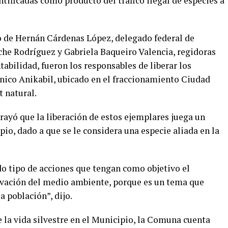
tificadas como producto del tráfico ilegal de especies a
 de Hernán Cárdenas López, delegado federal de
e Rodríguez y Gabriela Baqueiro Valencia, regidoras
abilidad, fueron los responsables de liberar los
nico Anikabil, ubicado en el fraccionamiento Ciudad
t natural.
rayó que la liberación de estos ejemplares juega un
o, dado a que se le considera una especie aliada en la
 tipo de acciones que tengan como objetivo el
ervación del medio ambiente, porque es un tema que
a población”, dijo.
 la vida silvestre en el Municipio, la Comuna cuenta