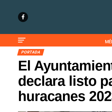
MÉ
PORTADA
El Ayuntamien
declara listo 
huracanes 202