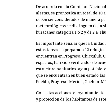
De acuerdo con la Comisión Nacional d
alertas, se pronostica un total de 10 a
deben ser considerados de manera par
meteorológicos se distinguen de la si
huracanes categoría 1 o 2 y de 2 a 4 hu
Es importante señalar que la Unidad 
estas tareas ha preparado 12 refugios
encuentran en Progreso, Chicxulub, 
espacios, han sido verificados de acu
estructura, sanitarios, agua potable, 
que se encuentran en buen estado las
Pueblo, Progreso-Mérida, Chelem-Mér
Con estas acciones, el Ayuntamiento 
y protección de los habitantes de est