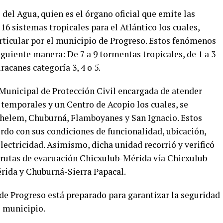
el Agua, quien es el órgano oficial que emite las
 16 sistemas tropicales para el Atlántico los cuales,
ticular por el municipio de Progreso. Estos fenómenos
guiente manera: De 7 a 9 tormentas tropicales, de 1 a 3
racanes categoría 3, 4 o 5.
Municipal de Protección Civil encargada de atender
 temporales y un Centro de Acopio los cuales, se
Chelem, Chuburná, Flamboyanes y San Ignacio. Estos
erdo con sus condiciones de funcionalidad, ubicación,
electricidad. Asimismo, dicha unidad recorrió y verificó
 rutas de evacuación Chicxulub-Mérida vía Chicxulub
ida y Chuburná-Sierra Papacal.
de Progreso está preparado para garantizar la seguridad
e municipio.