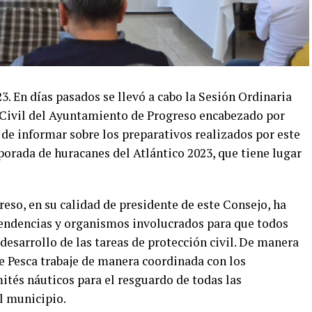
3. En días pasados se llevó a cabo la Sesión Ordinaria
 Civil del Ayuntamiento de Progreso encabezado por
o de informar sobre los preparativos realizados por este
porada de huracanes del Atlántico 2023, que tiene lugar
reso, en su calidad de presidente de este Consejo, ha
pendencias y organismos involucrados para que todos
 desarrollo de las tareas de protección civil. De manera
 de Pesca trabaje de manera coordinada con los
ités náuticos para el resguardo de todas las
l municipio.