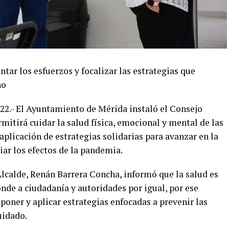
ntar los esfuerzos y focalizar las estrategias que
no
022.- El Ayuntamiento de Mérida instaló el Consejo
itirá cuidar la salud física, emocional y mental de las
aplicación de estrategias solidarias para avanzar en la
ar los efectos de la pandemia.
 Alcalde, Renán Barrera Concha, informó que la salud es
nde a ciudadanía y autoridades por igual, por ese
oner y aplicar estrategias enfocadas a prevenir las
uidado.