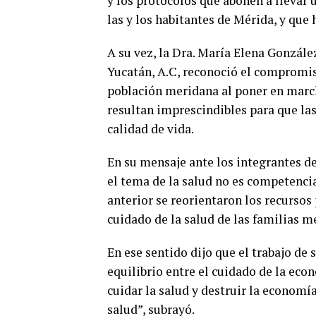
y los protocolos que abonen a llevar
las y los habitantes de Mérida, y que
A su vez, la Dra. María Elena Gonzále
Yucatán, A.C, reconoció el compromis
población meridana al poner en marcha
resultan imprescindibles para que la
calidad de vida.
En su mensaje ante los integrantes d
el tema de la salud no es competenci
anterior se reorientaron los recursos
cuidado de la salud de las familias m
En ese sentido dijo que el trabajo de
equilibrio entre el cuidado de la eco
cuidar la salud y destruir la economí
salud”, subrayó.