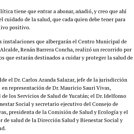
ítica tiene que entrar a abonar, añadió, y creo que ahí
el cuidado de la salud, que cada quien debe tener para
ivo positivo.
as instalaciones que albergarán el Centro Municipal de
Alcalde, Renán Barrera Concha, realizó un recorrido por
os que estarán destinados a cuidar y proteger la salud de
e el Dr. Carlos Aranda Salazar, jefe de la jurisdicción
l en representación de Dr. Mauricio Sauri Vivas,
 de los Servicios de Salud de Yucatán; el Dr. Idelfonso
star Social y secretario ejecutivo del Consejo de
as, presidenta de la Comisión de Salud y Ecología y el
or de salud de la Dirección Salud y Bienestar Social y
ud.