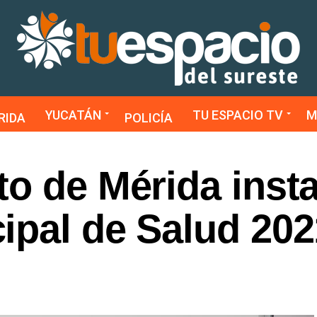
YUCATÁN
TU ESPACIO TV
M
RIDA
POLICÍA
o de Mérida insta
ipal de Salud 202