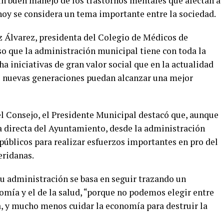
 un buen manejo de los trastornos mentales que afectan a
 hoy se considera un tema importante entre la sociedad.
z Álvarez, presidenta del Colegio de Médicos de
o que la administración municipal tiene con toda la
 iniciativas de gran valor social que en la actualidad
s nuevas generaciones puedan alcanzar una mejor
el Consejo, el Presidente Municipal destacó que, aunque
a directa del Ayuntamiento, desde la administración
 públicos para realizar esfuerzos importantes en pro del
eridanas.
 su administración se basa en seguir trazando un
nomía y el de la salud, “porque no podemos elegir entre
a, y mucho menos cuidar la economía para destruir la