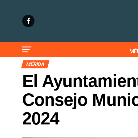
MÉ
MÉRIDA
El Ayuntamient
Consejo Munic
2024