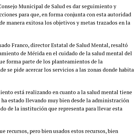
 Consejo Municipal de Salud es dar seguimiento y
cciones para que, en forma conjunta con esta autoridad
de manera exitosa los objetivos y metas trazados en la
osado Franco, director Estatal de Salud Mental, resaltó
amiento de Mérida en el cuidado de la salud mental del
que forma parte de los planteamientos de la
e se pide acercar los servicios a las zonas donde habita
iento está realizando en cuanto a la salud mental tiene
 ha estado llevando muy bien desde la administración
ldo de la institución que representa para llevar esta
 recursos, pero bien usados estos recursos, bien