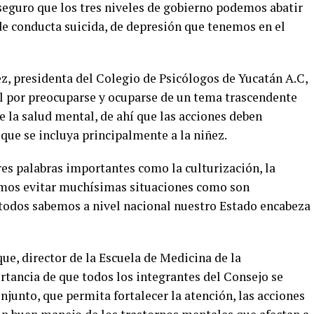
seguro que los tres niveles de gobierno podemos abatir
 de conducta suicida, de depresión que tenemos en el
pez, presidenta del Colegio de Psicólogos de Yucatán A.C,
al por preocuparse y ocuparse de un tema trascendente
e la salud mental, de ahí que las acciones deben
 que se incluya principalmente a la niñez.
res palabras importantes como la culturización, la
demos evitar muchísimas situaciones como son
todos sabemos a nivel nacional nuestro Estado encabeza
que, director de la Escuela de Medicina de la
rtancia de que todos los integrantes del Consejo se
junto, que permita fortalecer la atención, las acciones