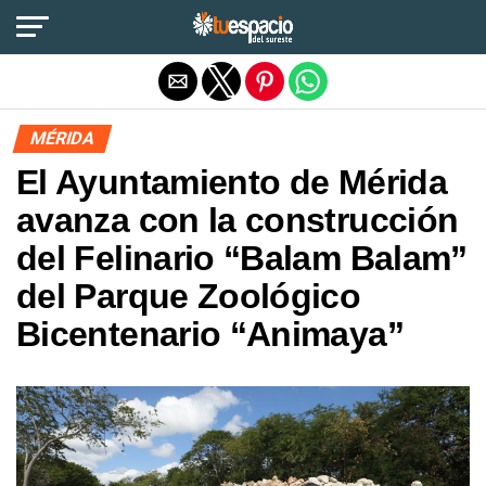
Salir de la versión móvil
MÉRIDA
El Ayuntamiento de Mérida
avanza con la construcción
del Felinario “Balam Balam”
del Parque Zoológico
Bicentenario “Animaya”