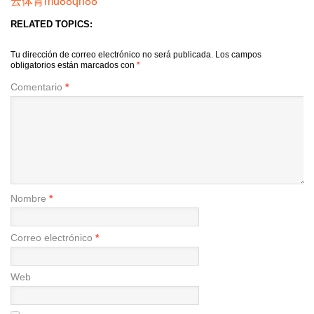
云体育
mu88
qh88
RELATED TOPICS:
Tu dirección de correo electrónico no será publicada.
Los campos
obligatorios están marcados con
*
Comentario
*
Nombre
*
Correo electrónico
*
Web