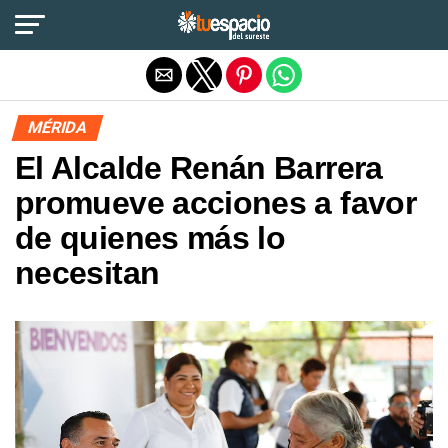
Salir de la versión móvil
MÉRIDA
El Alcalde Renán Barrera
promueve acciones a favor
de quienes más lo
necesitan