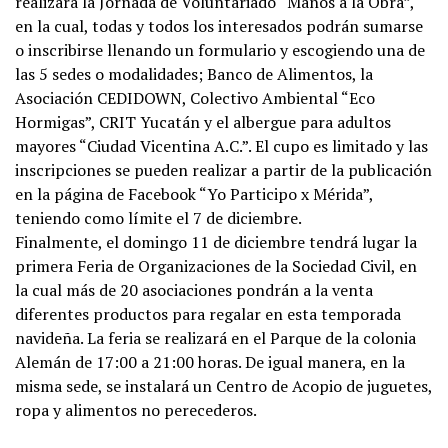
realizará la Jornada de Voluntariado “Manos a la Obra”,
en la cual, todas y todos los interesados podrán sumarse
o inscribirse llenando un formulario y escogiendo una de
las 5 sedes o modalidades; Banco de Alimentos, la
Asociación CEDIDOWN, Colectivo Ambiental “Eco
Hormigas”, CRIT Yucatán y el albergue para adultos
mayores “Ciudad Vicentina A.C.”. El cupo es limitado y las
inscripciones se pueden realizar a partir de la publicación
en la página de Facebook “Yo Participo x Mérida”,
teniendo como límite el 7 de diciembre.
Finalmente, el domingo 11 de diciembre tendrá lugar la
primera Feria de Organizaciones de la Sociedad Civil, en
la cual más de 20 asociaciones pondrán a la venta
diferentes productos para regalar en esta temporada
navideña. La feria se realizará en el Parque de la colonia
Alemán de 17:00 a 21:00 horas. De igual manera, en la
misma sede, se instalará un Centro de Acopio de juguetes,
ropa y alimentos no perecederos.