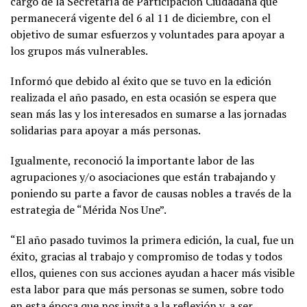
cargo de la Secretaría de Participación Ciudadana que
permanecerá vigente del 6 al 11 de diciembre, con el
objetivo de sumar esfuerzos y voluntades para apoyar a
los grupos más vulnerables.
Informó que debido al éxito que se tuvo en la edición
realizada el año pasado, en esta ocasión se espera que
sean más las y los interesados en sumarse a las jornadas
solidarias para apoyar a más personas.
Igualmente, reconoció la importante labor de las
agrupaciones y/o asociaciones que están trabajando y
poniendo su parte a favor de causas nobles a través de la
estrategia de “Mérida Nos Une”.
“El año pasado tuvimos la primera edición, la cual, fue un
éxito, gracias al trabajo y compromiso de todas y todos
ellos, quienes con sus acciones ayudan a hacer más visible
esta labor para que más personas se sumen, sobre todo
en esta época que nos invita a la reflexión y, a ser