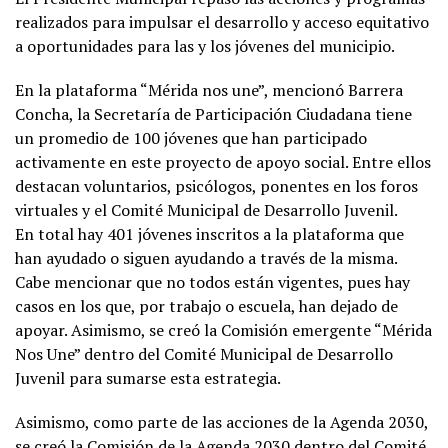
realizados para impulsar el desarrollo y acceso equitativo
a oportunidades para las y los jóvenes del municipio.
En la plataforma “Mérida nos une”, mencionó Barrera
Concha, la Secretaría de Participación Ciudadana tiene
un promedio de 100 jóvenes que han participado
activamente en este proyecto de apoyo social. Entre ellos
destacan voluntarios, psicólogos, ponentes en los foros
virtuales y el Comité Municipal de Desarrollo Juvenil.
En total hay 401 jóvenes inscritos a la plataforma que
han ayudado o siguen ayudando a través de la misma.
Cabe mencionar que no todos están vigentes, pues hay
casos en los que, por trabajo o escuela, han dejado de
apoyar. Asimismo, se creó la Comisión emergente “Mérida
Nos Une” dentro del Comité Municipal de Desarrollo
Juvenil para sumarse esta estrategia.
Asimismo, como parte de las acciones de la Agenda 2030,
se creó la Comisión de la Agenda 2030 dentro del Comité