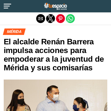
Salir de la versión móvil
MÉRIDA
El alcalde Renán Barrera
impulsa acciones para
empoderar a la juventud de
Mérida y sus comisarías