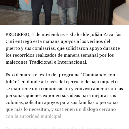
PROGRESO, 1 de noviembre. – El alcalde Julián Zacarías
Curi entregó esta mañana apoyos a los vecinos del
puerto y sus comisarías, que solicitaron apoyo durante
los recorridos realizados de manera semanal por los
malecones Tradicional e Internacional.
Esto demarca el éxito del programa “Caminando con
Julián” en donde a través del ejercicio de bajo impacto,
se mantiene una comunicación y convivio ameno con las
personas quienes exponen sus ideas para mejorar sus
colonias, solicitan apoyos para sus familias o personas
que más lo necesitan, y sostienen un diálogo cercano
con la autoridad municipal.
Estos recorridos se realizan un día a la semana y dan