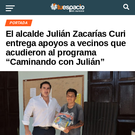
Ir a la versión móvil
PORTADA
El alcalde Julián Zacarías Curi
entrega apoyos a vecinos que
acudieron al programa
“Caminando con Julián”