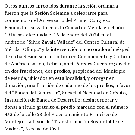
Otros puntos aprobados durante la sesión ordinaria
fueron que la Sesión Solemne a celebrarse para
conmemorar el Aniversario del Primer Congreso
Feminista realizado en esta Ciudad de Mérida en el año
1916, sea efectuada el 16 de enero del 2024 en el
Auditorio “Silvio Zavala Vallado” del Centro Cultural de
Mérida “Olimpo” y la intervención como oradora huésped
de dicha Sesión sea la Doctora en Conocimiento y Cultura
de América Latina, Leticia Janet Paredes Guerrero; dividir
en dos fracciones, dos predios, propiedad del Municipio
de Mérida, ubicados en esta localidad, y otorgar en
donación, una fracción de cada uno de los predios, a favor
del “Banco del Bienestar”, Sociedad Nacional de Crédito,
Institución de Banca de Desarrollo; desincorporar y
donar a título gratuito el predio marcado con el número
433 de la calle 58 del Fraccionamiento Francisco de
Montejo II a favor de “Transformación Sustentable de
Madera”, Asociación Civil.