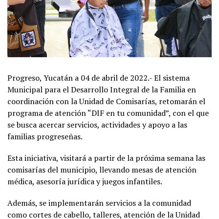
Progreso, Yucatán a 04 de abril de 2022.- El sistema
Municipal para el Desarrollo Integral de la Familia en
coordinación con la Unidad de Comisarías, retomarán el
programa de atención “DIF en tu comunidad”, con el que
se busca acercar servicios, actividades y apoyo a las
familias progreseñas.
Esta iniciativa, visitará a partir de la próxima semana las
comisarías del municipio, llevando mesas de atención
médica, asesoría jurídica y juegos infantiles.
Además, se implementarán servicios a la comunidad
como cortes de cabello, talleres, atención de la Unidad