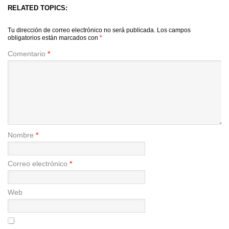
RELATED TOPICS:
Tu dirección de correo electrónico no será publicada.
Los campos
obligatorios están marcados con
*
Comentario
*
Nombre
*
Correo electrónico
*
Web