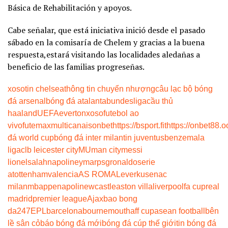
Básica de Rehabilitación y apoyos.
Cabe señalar, que está iniciativa inició desde el pasado
sábado en la comisaría de Chelem y gracias a la buena
respuesta,estará visitando las localidades aledañas a
beneficio de las familias progreseñas.
xoso
tin chelsea
thông tin chuyển nhượng
câu lạc bộ bóng
đá arsenal
bóng đá atalanta
bundesliga
cầu thủ
haaland
UEFA
everton
xoso
futebol ao
vivo
futemax
multicanais
onbet
https://bsport.fit
https://onbet88.o
đá world cup
bóng đá inter milan
tin juventus
benzema
la
liga
clb leicester city
MU
man city
messi
lionel
salah
napoli
neymar
psg
ronaldo
serie
a
tottenham
valencia
AS ROMA
Leverkusen
ac
milan
mbappe
napoli
newcastle
aston villa
liverpool
fa cup
real
madrid
premier league
Ajax
bao bong
da247
EPL
barcelona
bournemouth
aff cup
asean football
bên
lề sân cỏ
báo bóng đá mới
bóng đá cúp thế giới
tin bóng đá