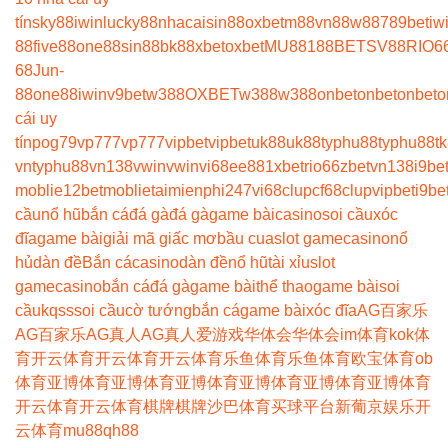
tín
sky88
iwin
lucky88
nhacaisin88
oxbet
m88
vn88
w88
789bet
iw
88
five88
one88
sin88
bk8
8xbet
oxbet
MU88
188BET
SV88
RIO6
68
Jun-
88
one88
iwin
v9bet
w388
OXBET
w388
w388
onbet
onbet
onbet
o
cái uy
tín
pog79
vp777
vp777
vipbet
vipbet
uk88
uk88
typhu88
typhu88
t
vn
typhu88
vn138
vwin
vwin
vi68
ee88
1xbet
rio66
zbet
vn138
i9be
moblie
12betmoblie
taimienphi247
vi68clup
cf68clup
vipbet
i9be
cầu
nổ hũ
bắn cá
đá gà
đá gà
game bài
casino
soi cầu
xóc
đĩa
game bài
giải mã giấc mơ
bầu cua
slot game
casino
nổ
hủ
dàn đề
Bắn cá
casino
dàn đề
nổ hũ
tài xỉu
slot
game
casino
bắn cá
đá gà
game bài
thể thao
game bài
soi
cầu
kqss
soi cầu
cờ tướng
bắn cá
game bài
xóc đĩa
AG百家乐
AG百家乐
AG真人
AG真人
爱游戏
华体会
华体会
im体育
kok体
育
开云体育
开云体育
开云体育
乐鱼体育
乐鱼体育
欧宝体育
ob
体育
亚博体育
亚博体育
亚博体育
亚博体育
亚博体育
亚博体育
开云体育
开云体育
棋牌
棋牌
沙巴体育
买球平台
新葡京娱乐
开
云体育
mu88
qh88