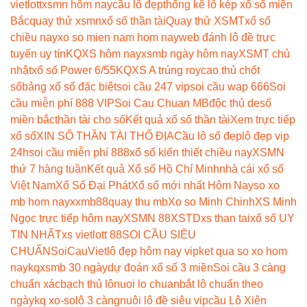
vietlott
xsmn hôm nay
cầu lô đẹp
thống kê lô kép xổ số miền
Bắc
quay thử xsmn
xổ số thần tài
Quay thử XSMT
xổ số
chiều nay
xo so mien nam hom nay
web đánh lô đề trực
tuyến uy tín
KQXS hôm nay
xsmb ngày hôm nay
XSMT chủ
nhật
xổ số Power 6/55
KQXS A trúng roy
cao thủ chốt
số
bảng xổ số đặc biệt
soi cầu 247 vip
soi cầu wap 666
Soi
cầu miễn phí 888 VIP
Soi Cau Chuan MB
độc thủ de
số
miền bắc
thần tài cho số
Kết quả xổ số thần tài
Xem trực tiếp
xổ số
XIN SỐ THẦN TÀI THỔ ĐỊA
Cầu lô số đẹp
lô đẹp vip
24h
soi cầu miễn phí 888
xổ số kiến thiết chiều nay
XSMN
thứ 7 hàng tuần
Kết quả Xổ số Hồ Chí Minh
nhà cái xổ số
Việt Nam
Xổ Số Đại Phát
Xổ số mới nhất Hôm Nay
so xo
mb hom nay
xxmb88
quay thu mb
Xo so Minh Chinh
XS Minh
Ngọc trực tiếp hôm nay
XSMN 88
XSTD
xs than tai
xổ số UY
TIN NHẤT
xs vietlott 88
SOI CẦU SIÊU
CHUẨN
SoiCauViet
lô đẹp hôm nay vip
ket qua so xo hom
nay
kqxsmb 30 ngày
dự đoán xổ số 3 miền
Soi cầu 3 càng
chuẩn xác
bạch thủ lô
nuoi lo chuan
bắt lô chuẩn theo
ngày
kq xo-so
lô 3 càng
nuôi lô đề siêu vip
cầu Lô Xiên