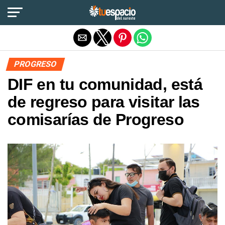
Salir de la versión móvil
PROGRESO
DIF en tu comunidad, está
de regreso para visitar las
comisarías de Progreso