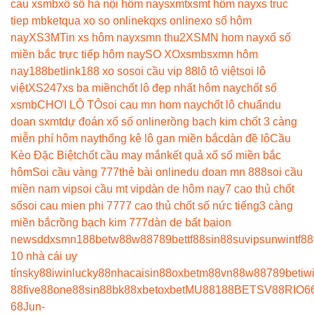
cau xsmb
xổ số hà nội hôm nay
sxmt
xsmt hôm nay
xs truc
tiep mb
ketqua xo so online
kqxs online
xo số hôm
nay
XS3M
Tin xs hôm nay
xsmn thu2
XSMN hom nay
xổ số
miền bắc trực tiếp hôm nay
SO XO
xsmb
sxmn hôm
nay
188betlink
188 xo so
soi cầu vip 88
lô tô việt
soi lô
việt
XS247
xs ba miền
chốt lô đẹp nhất hôm nay
chốt số
xsmb
CHƠI LÔ TÔ
soi cau mn hom nay
chốt lô chuẩn
du
doan sxmt
dự đoán xổ số online
rồng bạch kim chốt 3 càng
miễn phí hôm nay
thống kê lô gan miền bắc
dàn đề lô
Cầu
Kèo Đặc Biệt
chốt cầu may mắn
kết quả xổ số miền bắc
hôm
Soi cầu vàng 777
thẻ bài online
du doan mn 888
soi cầu
miền nam vip
soi cầu mt vip
dàn de hôm nay
7 cao thủ chốt
số
soi cau mien phi 777
7 cao thủ chốt số nức tiếng
3 càng
miền bắc
rồng bạch kim 777
dàn de bất bại
on
news
ddxsmn
188bet
w88
w88
789bet
tf88
sin88
suvip
sunwin
tf88
10 nhà cái uy
tín
sky88
iwin
lucky88
nhacaisin88
oxbet
m88
vn88
w88
789bet
iw
88
five88
one88
sin88
bk8
8xbet
oxbet
MU88
188BET
SV88
RIO6
68
Jun-