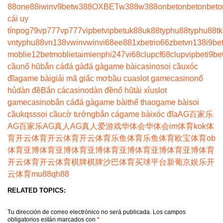
88
one88
iwin
v9bet
w388
OXBET
w388
w388
onbet
onbet
onbet
o
cái uy
tín
pog79
vp777
vp777
vipbet
vipbet
uk88
uk88
typhu88
typhu88
t
vn
typhu88
vn138
vwin
vwin
vi68
ee88
1xbet
rio66
zbet
vn138
i9be
moblie
12betmoblie
taimienphi247
vi68clup
cf68clup
vipbet
i9be
cầu
nổ hũ
bắn cá
đá gà
đá gà
game bài
casino
soi cầu
xóc
đĩa
game bài
giải mã giấc mơ
bầu cua
slot game
casino
nổ
hủ
dàn đề
Bắn cá
casino
dàn đề
nổ hũ
tài xỉu
slot
game
casino
bắn cá
đá gà
game bài
thể thao
game bài
soi
cầu
kqss
soi cầu
cờ tướng
bắn cá
game bài
xóc đĩa
AG百家乐
AG百家乐
AG真人
AG真人
爱游戏
华体会
华体会
im体育
kok体
育
开云体育
开云体育
开云体育
乐鱼体育
乐鱼体育
欧宝体育
ob
体育
亚博体育
亚博体育
亚博体育
亚博体育
亚博体育
亚博体育
开云体育
开云体育
棋牌
棋牌
沙巴体育
买球平台
新葡京娱乐
开
云体育
mu88
qh88
RELATED TOPICS:
Tu dirección de correo electrónico no será publicada.
Los campos
obligatorios están marcados con
*