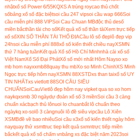
nhật
xổ số Power 6/55
KQXS A trúng roy
cao thủ chốt
số
bảng xổ số đặc biệt
soi cầu 247 vip
soi cầu wap 666
Soi
cầu miễn phí 888 VIP
Soi Cau Chuan MB
độc thủ de
số
miền bắc
thần tài cho số
Kết quả xổ số thần tài
Xem trực tiếp
xổ số
XIN SỐ THẦN TÀI THỔ ĐỊA
Cầu lô số đẹp
lô đẹp vip
24h
soi cầu miễn phí 888
xổ số kiến thiết chiều nay
XSMN
thứ 7 hàng tuần
Kết quả Xổ số Hồ Chí Minh
nhà cái xổ số
Việt Nam
Xổ Số Đại Phát
Xổ số mới nhất Hôm Nay
so xo
mb hom nay
xxmb88
quay thu mb
Xo so Minh Chinh
XS Minh
Ngọc trực tiếp hôm nay
XSMN 88
XSTD
xs than tai
xổ số UY
TIN NHẤT
xs vietlott 88
SOI CẦU SIÊU
CHUẨN
SoiCauViet
lô đẹp hôm nay vip
ket qua so xo hom
nay
kqxsmb 30 ngày
dự đoán xổ số 3 miền
Soi cầu 3 càng
chuẩn xác
bạch thủ lô
nuoi lo chuan
bắt lô chuẩn theo
ngày
kq xo-so
lô 3 càng
nuôi lô đề siêu vip
cầu Lô Xiên
XSMB
đề về bao nhiêu
Soi cầu x3
xổ số kiến thiết ngày hôm
nay
quay thử xsmt
truc tiep kết quả sxmn
trực tiếp miền
bắc
kết quả xổ số chấm vn
bảng xs đặc biệt năm 2023
soi