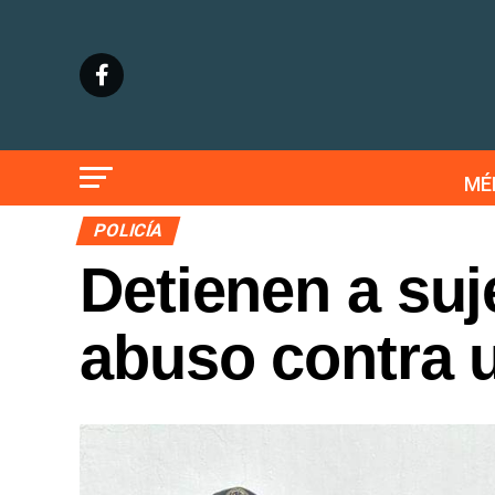
MÉ
POLICÍA
Detienen a suj
abuso contra 