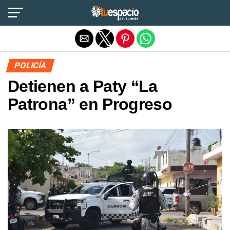
Salir de la versión móvil
POLICÍA
Detienen a Paty “La
Patrona” en Progreso