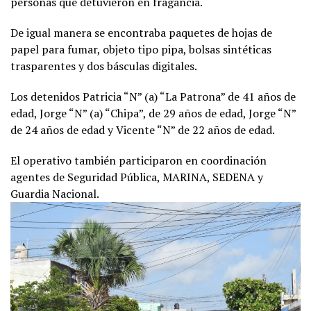
personas que detuvieron en fragancia.
De igual manera se encontraba paquetes de hojas de
papel para fumar, objeto tipo pipa, bolsas sintéticas
trasparentes y dos básculas digitales.
Los detenidos Patricia “N” (a) “La Patrona” de 41 años de
edad, Jorge “N” (a) “Chipa”, de 29 años de edad, Jorge “N”
de 24 años de edad y Vicente “N” de 22 años de edad.
El operativo también participaron en coordinación
agentes de Seguridad Pública, MARINA, SEDENA y
Guardia Nacional.