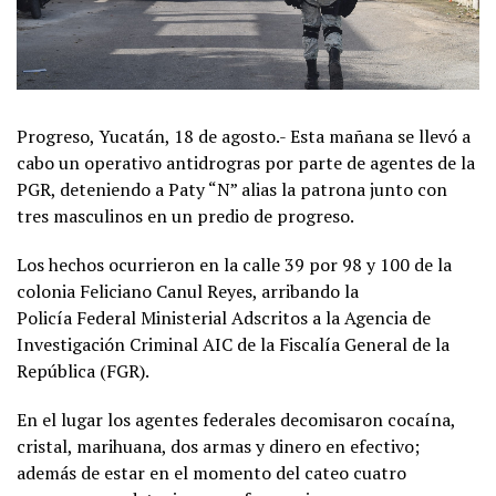
Progreso, Yucatán, 18 de agosto.- Esta mañana se llevó a
cabo un operativo antidrogras por parte de agentes de la
PGR, deteniendo a Paty “N” alias la patrona junto con
tres masculinos en un predio de progreso.
Los hechos ocurrieron en la calle 39 por 98 y 100 de la
colonia Feliciano Canul Reyes, arribando la
Policía Federal Ministerial Adscritos a la Agencia de
Investigación Criminal AIC de la Fiscalía General de la
República (FGR).
En el lugar los agentes federales decomisaron cocaína,
cristal, marihuana, dos armas y dinero en efectivo;
además de estar en el momento del cateo cuatro