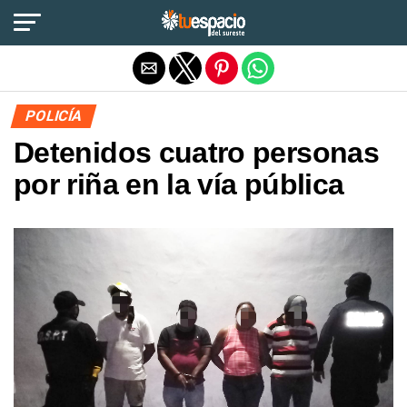
Salir de la versión móvil
POLICÍA
Detenidos cuatro personas
por riña en la vía pública