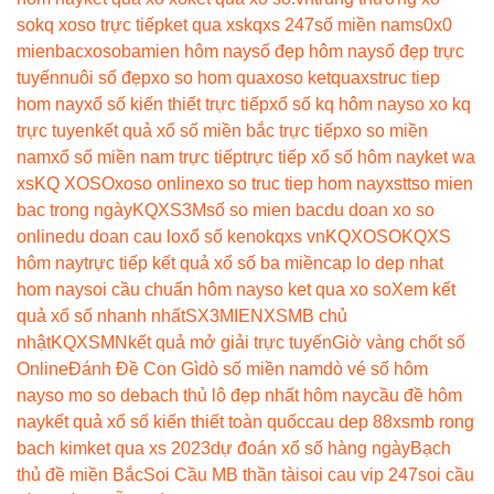
so
kq xoso trực tiếp
ket qua xs
kqxs 247
số miền nam
s0x0
mienbac
xosobamien hôm nay
số đẹp hôm nay
số đẹp trực
tuyến
nuôi số đẹp
xo so hom qua
xoso ketqua
xstruc tiep
hom nay
xổ số kiến thiết trực tiếp
xổ số kq hôm nay
so xo kq
trực tuyen
kết quả xổ số miền bắc trực tiếp
xo so miền
nam
xổ số miền nam trực tiếp
trực tiếp xổ số hôm nay
ket wa
xs
KQ XOSO
xoso online
xo so truc tiep hom nay
xstt
so mien
bac trong ngày
KQXS3M
số so mien bac
du doan xo so
online
du doan cau lo
xổ số keno
kqxs vn
KQXOSO
KQXS
hôm nay
trực tiếp kết quả xổ số ba miền
cap lo dep nhat
hom nay
soi cầu chuẩn hôm nay
so ket qua xo so
Xem kết
quả xổ số nhanh nhất
SX3MIEN
XSMB chủ
nhật
KQXSMN
kết quả mở giải trực tuyến
Giờ vàng chốt số
Online
Đánh Đề Con Gì
dò số miền nam
dò vé số hôm
nay
so mo so de
bach thủ lô đẹp nhất hôm nay
cầu đề hôm
nay
kết quả xổ số kiến thiết toàn quốc
cau dep 88
xsmb rong
bach kim
ket qua xs 2023
dự đoán xổ số hàng ngày
Bạch
thủ đề miền Bắc
Soi Cầu MB thần tài
soi cau vip 247
soi cầu