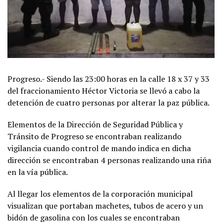
Progreso.- Siendo las 23:00 horas en la calle 18 x 37 y 33
del fraccionamiento Héctor Victoria se llevó a cabo la
detención de cuatro personas por alterar la paz pública.
Elementos de la Dirección de Seguridad Pública y
Tránsito de Progreso se encontraban realizando
vigilancia cuando control de mando indica en dicha
dirección se encontraban 4 personas realizando una riña
en la vía pública.
Al llegar los elementos de la corporación municipal
visualizan que portaban machetes, tubos de acero y un
bidón de gasolina con los cuales se encontraban