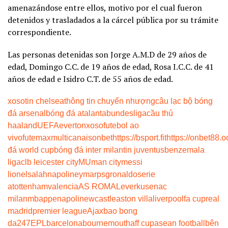
amenazándose entre ellos, motivo por el cual fueron
detenidos y trasladados a la cárcel pública por su trámite
correspondiente.
Las personas detenidas son Jorge A.M.D de 29 años de
edad, Domingo C.C. de 19 años de edad, Rosa I.C.C. de 41
años de edad e Isidro C.T. de 55 años de edad.
xoso
tin chelsea
thông tin chuyển nhượng
câu lạc bộ bóng
đá arsenal
bóng đá atalanta
bundesliga
cầu thủ
haaland
UEFA
everton
xoso
futebol ao
vivo
futemax
multicanais
onbet
https://bsport.fit
https://onbet88.o
đá world cup
bóng đá inter milan
tin juventus
benzema
la
liga
clb leicester city
MU
man city
messi
lionel
salah
napoli
neymar
psg
ronaldo
serie
a
tottenham
valencia
AS ROMA
Leverkusen
ac
milan
mbappe
napoli
newcastle
aston villa
liverpool
fa cup
real
madrid
premier league
Ajax
bao bong
da247
EPL
barcelona
bournemouth
aff cup
asean football
bên