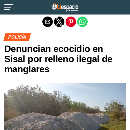
Salir de la versión móvil
POLICÍA
Denuncian ecocidio en
Sisal por relleno ilegal de
manglares