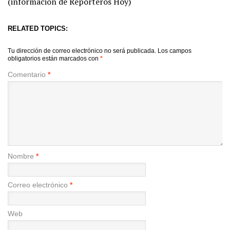
(información de Reporteros Hoy)
RELATED TOPICS:
Tu dirección de correo electrónico no será publicada.
Los campos
obligatorios están marcados con
*
Comentario
*
Nombre
*
Correo electrónico
*
Web