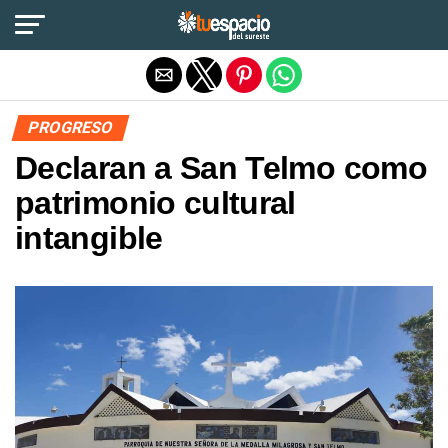
Salir de la versión móvil
PROGRESO
Declaran a San Telmo como
patrimonio cultural
intangible