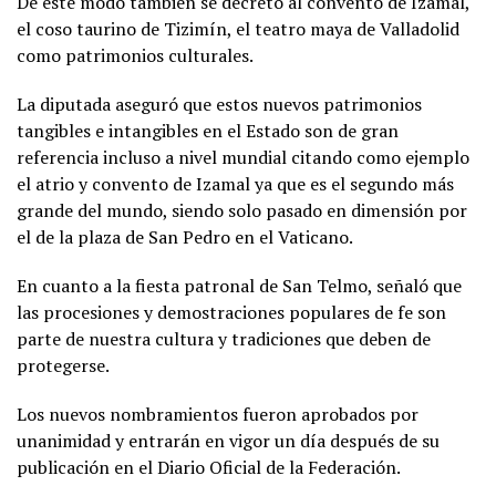
De este modo también se decretó al convento de Izamal,
el coso taurino de Tizimín, el teatro maya de Valladolid
como patrimonios culturales.
La diputada aseguró que estos nuevos patrimonios
tangibles e intangibles en el Estado son de gran
referencia incluso a nivel mundial citando como ejemplo
el atrio y convento de Izamal ya que es el segundo más
grande del mundo, siendo solo pasado en dimensión por
el de la plaza de San Pedro en el Vaticano.
En cuanto a la fiesta patronal de San Telmo, señaló que
las procesiones y demostraciones populares de fe son
parte de nuestra cultura y tradiciones que deben de
protegerse.
Los nuevos nombramientos fueron aprobados por
unanimidad y entrarán en vigor un día después de su
publicación en el Diario Oficial de la Federación.