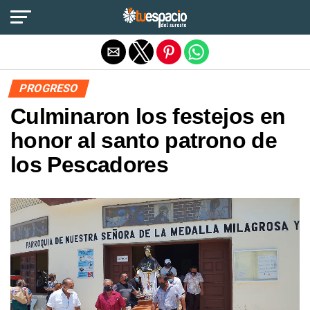
Salir de la versión móvil
PROGRESO
Culminaron los festejos en
honor al santo patrono de
los Pescadores