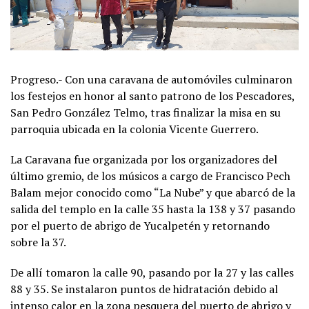
Progreso.- Con una caravana de automóviles culminaron
los festejos en honor al santo patrono de los Pescadores,
San Pedro González Telmo, tras finalizar la misa en su
parroquia ubicada en la colonia Vicente Guerrero.
La Caravana fue organizada por los organizadores del
último gremio, de los músicos a cargo de Francisco Pech
Balam mejor conocido como “La Nube” y que abarcó de la
salida del templo en la calle 35 hasta la 138 y 37 pasando
por el puerto de abrigo de Yucalpetén y retornando
sobre la 37.
De allí tomaron la calle 90, pasando por la 27 y las calles
88 y 35. Se instalaron puntos de hidratación debido al
intenso calor en la zona pesquera del puerto de abrigo y