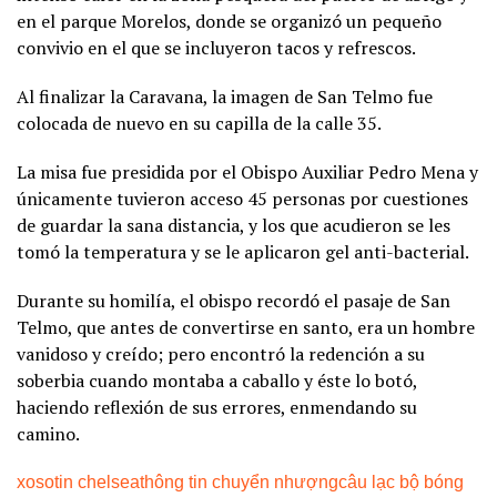
en el parque Morelos, donde se organizó un pequeño
convivio en el que se incluyeron tacos y refrescos.
Al finalizar la Caravana, la imagen de San Telmo fue
colocada de nuevo en su capilla de la calle 35.
La misa fue presidida por el Obispo Auxiliar Pedro Mena y
únicamente tuvieron acceso 45 personas por cuestiones
de guardar la sana distancia, y los que acudieron se les
tomó la temperatura y se le aplicaron gel anti-bacterial.
Durante su homilía, el obispo recordó el pasaje de San
Telmo, que antes de convertirse en santo, era un hombre
vanidoso y creído; pero encontró la redención a su
soberbia cuando montaba a caballo y éste lo botó,
haciendo reflexión de sus errores, enmendando su
camino.
xoso
tin chelsea
thông tin chuyển nhượng
câu lạc bộ bóng