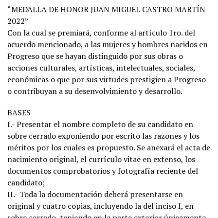
“MEDALLA DE HONOR JUAN MIGUEL CASTRO MARTÍN
2022”
Con la cual se premiará, conforme al artículo 1ro. del
acuerdo mencionado, a las mujeres y hombres nacidos en
Progreso que se hayan distinguido por sus obras o
acciones culturales, artísticas, intelectuales, sociales,
económicas o que por sus virtudes prestigien a Progreso
o contribuyan a su desenvolvimiento y desarrollo.
BASES
I.- Presentar el nombre completo de su candidato en
sobre cerrado exponiendo por escrito las razones y los
méritos por los cuales es propuesto. Se anexará el acta de
nacimiento original, el currículo vitae en extenso, los
documentos comprobatorios y fotografía reciente del
candidato;
II.- Toda la documentación deberá presentarse en
original y cuatro copias, incluyendo la del inciso I, en
sobre cerrado, teniendo en la parte exterior únicamente