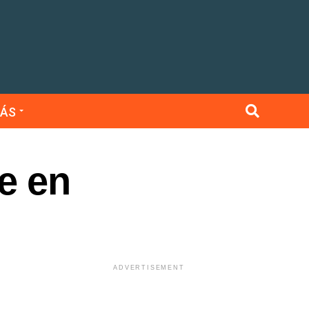
ÁS
e en
ADVERTISEMENT