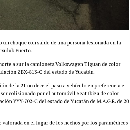
jo un choque con saldo de una persona lesionada en la
icxulub Puerto.
 norte a sur la camioneta Volkswagen Tiguan de color
ulación ZBX-813-C del estado de Yucatán.
cción de la 21 no dece el paso a vehículo en preferencia e
 ser colisionado por el automóvil Seat Ibiza de color
lación YYY-702-C del estado de Yucatán de M.A.G.R. de 20
e valorada en el lugar de los hechos por los paramédicos