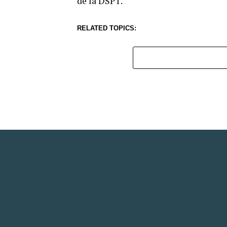
de la DSPT.
RELATED TOPICS: