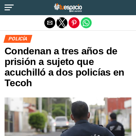
Salir de la versión móvil
POLICÍA
Condenan a tres años de
prisión a sujeto que
acuchilló a dos policías en
Tecoh