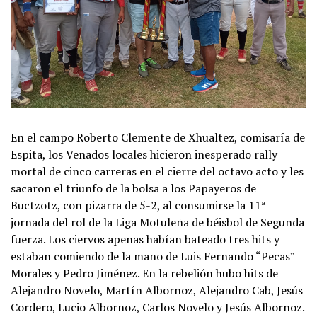
En el campo Roberto Clemente de Xhualtez, comisaría de
Espita, los Venados locales hicieron inesperado rally
mortal de cinco carreras en el cierre del octavo acto y les
sacaron el triunfo de la bolsa a los Papayeros de
Buctzotz, con pizarra de 5-2, al consumirse la 11ª
jornada del rol de la Liga Motuleña de béisbol de Segunda
fuerza. Los ciervos apenas habían bateado tres hits y
estaban comiendo de la mano de Luis Fernando “Pecas”
Morales y Pedro Jiménez. En la rebelión hubo hits de
Alejandro Novelo, Martín Albornoz, Alejandro Cab, Jesús
Cordero, Lucio Albornoz, Carlos Novelo y Jesús Albornoz.