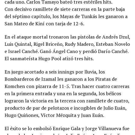
cada uno. Carlos Tamayo bateó tres estériles hits.
Con decisivo ramillete de siete carreras en la parte baja
del séptimo capítulo, los Mayas de Tunkás les ganaron a
San Mateo de Kiní con tarja de 12-6.
En el ataque mortal tronaron las pistolas de Andrés Dzul,
Luis Quintal, Rigel Briceño, Rudy Madero, Esteban Novelo
e Israel Canché. Ganó Ángel Cano y perdió Darío Canché.
El sanmateísta Hugo Pool atizó tres hits.
En juego acortado a seis innings por lluvia, los
Bombarderos de Izamal les ganaron a los Piratas de
Komchen con pizarra de 11-5. Tras hacer cuatro carreras
en la primera entrada y una en la segunda, los bélicos
lograron la victoria en la tercera con ramillete de cuatro,
producto de par de pelotazos e incogibles de Julio Euán,
Hugo Quiñones, Víctor Mézquita y Juan Euán.
El éxito se lo embolsó Enrique Gala y Jorge Villanueva fue