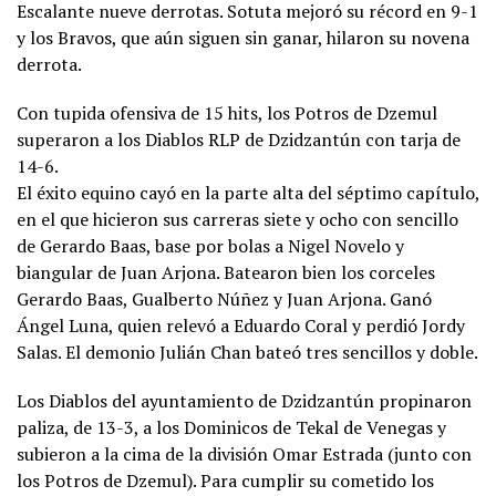
Escalante nueve derrotas. Sotuta mejoró su récord en 9-1
y los Bravos, que aún siguen sin ganar, hilaron su novena
derrota.
Con tupida ofensiva de 15 hits, los Potros de Dzemul
superaron a los Diablos RLP de Dzidzantún con tarja de
14-6.
El éxito equino cayó en la parte alta del séptimo capítulo,
en el que hicieron sus carreras siete y ocho con sencillo
de Gerardo Baas, base por bolas a Nigel Novelo y
biangular de Juan Arjona. Batearon bien los corceles
Gerardo Baas, Gualberto Núñez y Juan Arjona. Ganó
Ángel Luna, quien relevó a Eduardo Coral y perdió Jordy
Salas. El demonio Julián Chan bateó tres sencillos y doble.
Los Diablos del ayuntamiento de Dzidzantún propinaron
paliza, de 13-3, a los Dominicos de Tekal de Venegas y
subieron a la cima de la división Omar Estrada (junto con
los Potros de Dzemul). Para cumplir su cometido los