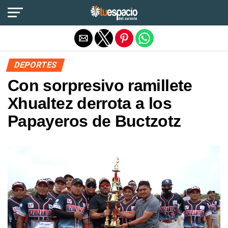
Salir de la versión móvil
DEPORTES
Con sorpresivo ramillete
Xhualtez derrota a los
Papayeros de Buctzotz