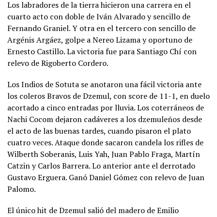
Los labradores de la tierra hicieron una carrera en el
cuarto acto con doble de Iván Alvarado y sencillo de
Fernando Graniel. Y otra en el tercero con sencillo de
Argénis Argáez, golpe a Nereo Lizama y oportuno de
Ernesto Castillo. La victoria fue para Santiago Chí con
relevo de Rigoberto Cordero.
Los Indios de Sotuta se anotaron una fácil victoria ante
los coleros Bravos de Dzemul, con score de 11-1, en duelo
acortado a cinco entradas por lluvia. Los coterráneos de
Nachi Cocom dejaron cadáveres a los dzemuleños desde
el acto de las buenas tardes, cuando pisaron el plato
cuatro veces. Ataque donde sacaron candela los rifles de
Wilberth Soberanis, Luis Yah, Juan Pablo Fraga, Martín
Catzin y Carlos Barrera. Lo anterior ante el derrotado
Gustavo Erguera. Ganó Daniel Gómez con relevo de Juan
Palomo.
El único hit de Dzemul salió del madero de Emilio