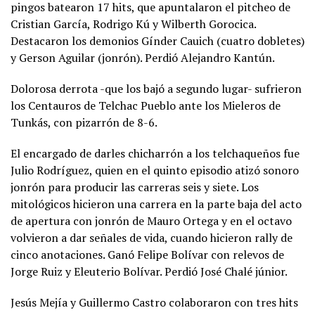
pingos batearon 17 hits, que apuntalaron el pitcheo de
Cristian García, Rodrigo Kú y Wilberth Gorocica.
Destacaron los demonios Gínder Cauich (cuatro dobletes)
y Gerson Aguilar (jonrón). Perdió Alejandro Kantún.
Dolorosa derrota -que los bajó a segundo lugar- sufrieron
los Centauros de Telchac Pueblo ante los Mieleros de
Tunkás, con pizarrón de 8-6.
El encargado de darles chicharrón a los telchaqueños fue
Julio Rodríguez, quien en el quinto episodio atizó sonoro
jonrón para producir las carreras seis y siete. Los
mitológicos hicieron una carrera en la parte baja del acto
de apertura con jonrón de Mauro Ortega y en el octavo
volvieron a dar señales de vida, cuando hicieron rally de
cinco anotaciones. Ganó Felipe Bolívar con relevos de
Jorge Ruiz y Eleuterio Bolívar. Perdió José Chalé júnior.
Jesús Mejía y Guillermo Castro colaboraron con tres hits