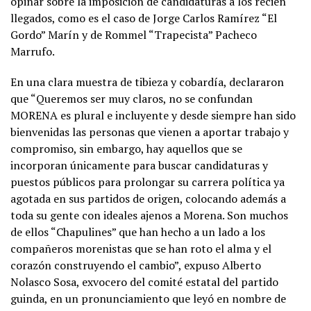
opinar sobre la imposición de candidaturas a los recién
llegados, como es el caso de Jorge Carlos Ramírez “El
Gordo” Marín y de Rommel “Trapecista” Pacheco
Marrufo.
En una clara muestra de tibieza y cobardía, declararon
que “Queremos ser muy claros, no se confundan
MORENA es plural e incluyente y desde siempre han sido
bienvenidas las personas que vienen a aportar trabajo y
compromiso, sin embargo, hay aquellos que se
incorporan únicamente para buscar candidaturas y
puestos públicos para prolongar su carrera política ya
agotada en sus partidos de origen, colocando además a
toda su gente con ideales ajenos a Morena. Son muchos
de ellos “Chapulines” que han hecho a un lado a los
compañeros morenistas que se han roto el alma y el
corazón construyendo el cambio”, expuso Alberto
Nolasco Sosa, exvocero del comité estatal del partido
guinda, en un pronunciamiento que leyó en nombre de