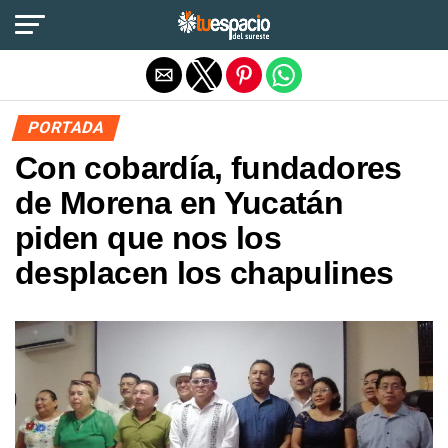
Salir de la versión móvil
PORTADA
Con cobardía, fundadores
de Morena en Yucatán
piden que nos los
desplacen los chapulines