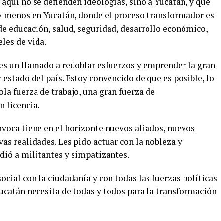
 aquí no se defienden ideologías, sino a Yucatán, y que
y menos en Yucatán, donde el proceso transformador es
de educación, salud, seguridad, desarrollo económico,
les de vida.
 es un llamado a redoblar esfuerzos y emprender la gran
estado del país. Estoy convencido de que es posible, lo
la fuerza de trabajo, una gran fuerza de
n licencia.
nvoca tiene en el horizonte nuevos aliados, nuevos
as realidades. Les pido actuar con la nobleza y
dió a militantes y simpatizantes.
ocial con la ciudadanía y con todas las fuerzas políticas
ucatán necesita de todas y todos para la transformación