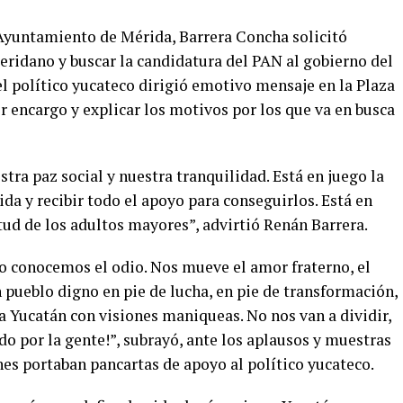
l Ayuntamiento de Mérida, Barrera Concha solicitó
eridano y buscar la candidatura del PAN al gobierno del
l político yucateco dirigió emotivo mensaje en la Plaza
r encargo y explicar los motivos por los que va en busca
tra paz social y nuestra tranquilidad. Está en juego la
da y recibir todo el apoyo para conseguirlos. Está en
itud de los adultos mayores”, advirtió Renán Barrera.
 no conocemos el odio. Nos mueve el amor fraterno, el
 pueblo digno en pie de lucha, en pie de transformación,
a Yucatán con visiones maniqueas. No nos van a dividir,
do por la gente!”, subrayó, ante los aplausos y muestras
nes portaban pancartas de apoyo al político yucateco.