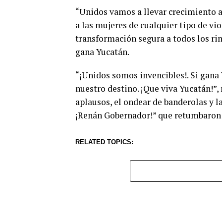
“Unidos vamos a llevar crecimiento a
a las mujeres de cualquier tipo de vi
transformación segura a todos los ri
gana Yucatán.
“¡Unidos somos invencibles!. Si gana
nuestro destino. ¡Que viva Yucatán!”,
aplausos, el ondear de banderolas y l
¡Renán Gobernador!” que retumbaron e
RELATED TOPICS: