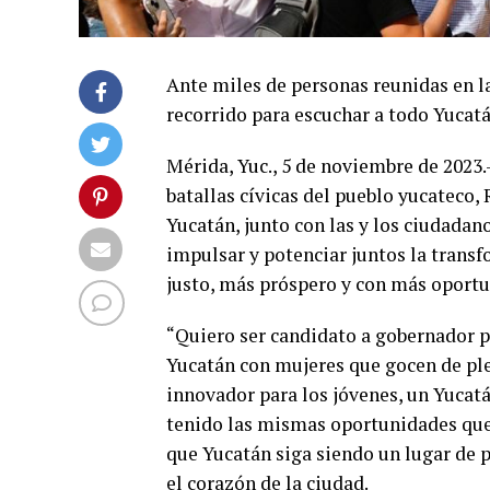
Ante miles de personas reunidas en l
recorrido para escuchar a todo Yucatá
Mérida, Yuc., 5 de noviembre de 2023.
batallas cívicas del pueblo yucateco
Yucatán, junto con las y los ciudadan
impulsar y potenciar juntos la trans
justo, más próspero y con más oportu
“Quiero ser candidato a gobernador pa
Yucatán con mujeres que gocen de pl
innovador para los jóvenes, un Yucatá
tenido las mismas oportunidades que 
que Yucatán siga siendo un lugar de p
el corazón de la ciudad.