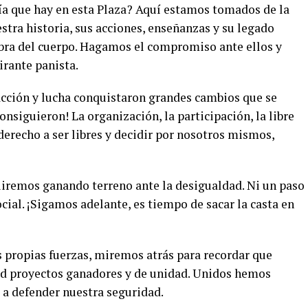
ía que hay en esta Plaza? Aquí estamos tomados de la
tra historia, sus acciones, enseñanzas y su legado
fibra del cuerpo. Hagamos el compromiso ante ellos y
irante panista.
 acción y lucha conquistaron grandes cambios que se
consiguieron! La organización, la participación, la libre
 derecho a ser libres y decidir por nosotros mismos,
iremos ganando terreno ante la desigualdad. Ni un paso
social. ¡Sigamos adelante, es tiempo de sacar la casta en
 propias fuerzas, miremos atrás para recordar que
ad proyectos ganadores y de unidad. Unidos hemos
a defender nuestra seguridad.