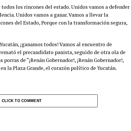
 todos los rincones del estado. Unidos vamos a defender
olencia. Unidos vamos a ganar. Vamos a llevar la
ncones del Estado, Porque con la transformación segura,
 Yucatán, ¡ganamos todos! Vamos al encuentro de
 remató el precandidato panista, seguido de otra ola de
as porras de “¡Renán Gobernador!, ¡Renán Gobernador!,
n la Plaza Grande, el corazón político de Yucatán.
CLICK TO COMMENT