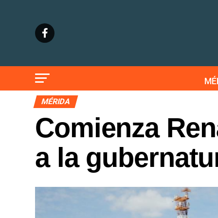
MÉ
MÉRIDA
Comienza Rená
a la gubernatu