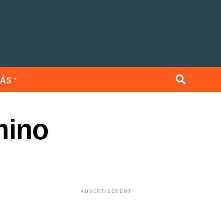
ÁS
mino
ADVERTISEMENT