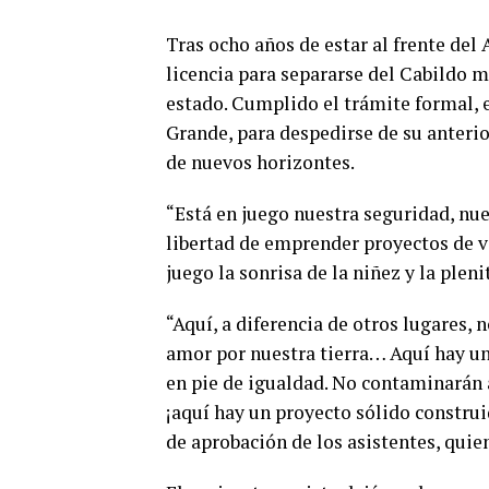
Tras ocho años de estar al frente de
licencia para separarse del Cabildo m
estado. Cumplido el trámite formal, e
Grande, para despedirse de su anterio
de nuevos horizontes.
“Está en juego nuestra seguridad, nues
libertad de emprender proyectos de vi
juego la sonrisa de la niñez y la plen
“Aquí, a diferencia de otros lugares,
amor por nuestra tierra… Aquí hay un
en pie de igualdad. No contaminarán 
¡aquí hay un proyecto sólido construi
de aprobación de los asistentes, quie