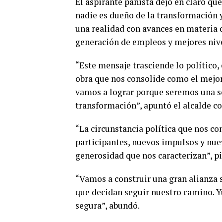
El aspirante panista dejó en claro que
nadie es dueño de la transformación 
una realidad con avances en materia 
generación de empleos y mejores nive
“Este mensaje trasciende lo político,
obra que nos consolide como el mejor 
vamos a lograr porque seremos una so
transformación”, apuntó el alcalde co
“La circunstancia política que nos co
participantes, nuevos impulsos y nuev
generosidad que nos caracterizan”, pi
“Vamos a construir una gran alianza s
que decidan seguir nuestro camino. Y
segura”, abundó.