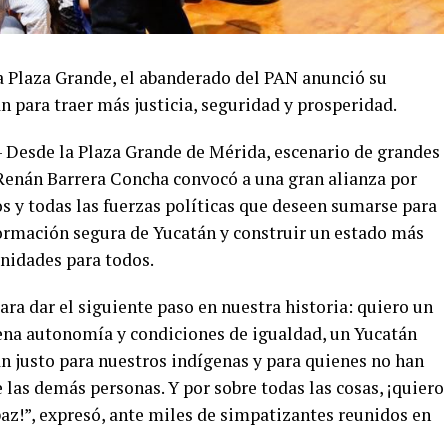
a Plaza Grande, el abanderado del PAN anunció su
n para traer más justicia, seguridad y prosperidad.
- Desde la Plaza Grande de Mérida, escenario de grandes
, Renán Barrera Concha convocó a una gran alianza por
os y todas las fuerzas políticas que deseen sumarse para
formación segura de Yucatán y construir un estado más
nidades para todos.
ra dar el siguiente paso en nuestra historia: quiero un
ena autonomía y condiciones de igualdad, un Yucatán
n justo para nuestros indígenas y para quienes no han
las demás personas. Y por sobre todas las cosas, ¡quiero
az!”, expresó, ante miles de simpatizantes reunidos en