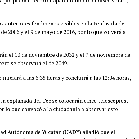
s que pueden recorrer aparentemente el disco solar”,
s anteriores fenómenos visibles en la Península de
de 2006 y el 9 de mayo de 2016, por lo que volverá a
án el 13 de noviembre de 2032 y el 7 de noviembre de
pero se observará el de 2049.
niciará a las 6:35 horas y concluirá a las 12:04 horas,
 la explanada del Tec se colocarán cinco telescopios,
por lo que convocó a la ciudadanía a observar este
dad Autónoma de Yucatán (UADY) añadió que el