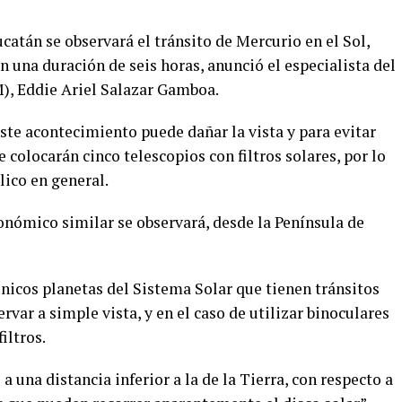
ucatán se observará el tránsito de Mercurio en el Sol,
una duración de seis horas, anunció el especialista del
), Eddie Ariel Salazar Gamboa.
ste acontecimiento puede dañar la vista y para evitar
 colocarán cinco telescopios con filtros solares, por lo
lico en general.
nómico similar se observará, desde la Península de
nicos planetas del Sistema Solar que tienen tránsitos
ervar a simple vista, y en el caso de utilizar binoculares
iltros.
a una distancia inferior a la de la Tierra, con respecto a