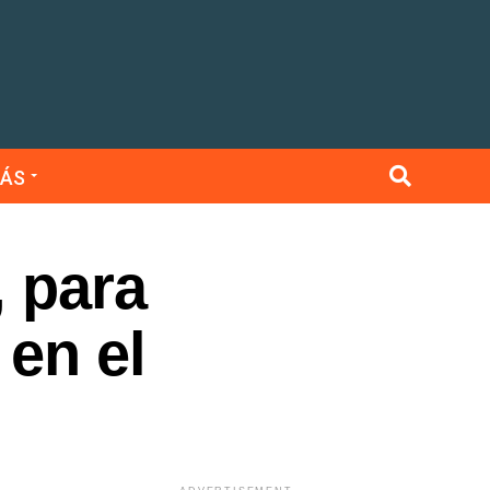
ÁS
, para
 en el