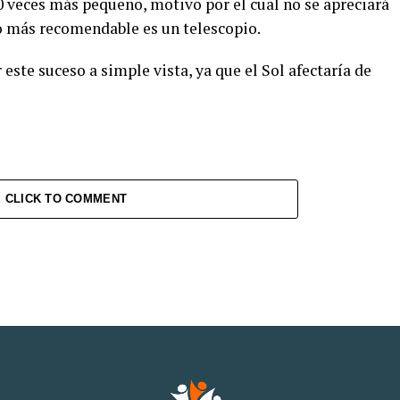
 veces más pequeño, motivo por el cual no se apreciará
 lo más recomendable es un telescopio.
ste suceso a simple vista, ya que el Sol afectaría de
CLICK TO COMMENT