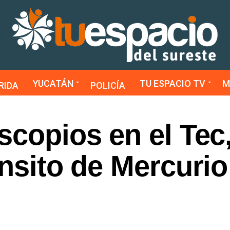
YUCATÁN
TU ESPACIO TV
M
RIDA
POLICÍA
scopios en el Tec
ánsito de Mercurio