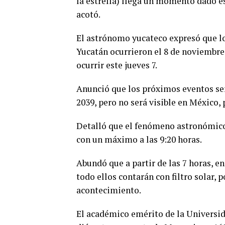
la estrella) llega un momento dado e
acotó.
El astrónomo yucateco expresó que lo
Yucatán ocurrieron el 8 de noviembre 
ocurrir este jueves 7.
Anunció que los próximos eventos ser
2039, pero no será visible en México, 
Detalló que el fenómeno astronómico i
con un máximo a las 9:20 horas.
Abundó que a partir de las 7 horas, en
todo ellos contarán con filtro solar, 
acontecimiento.
El académico emérito de la Universi