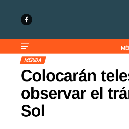
MÉ
MÉRIDA
Colocarán tele
observar el tr
Sol