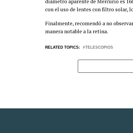
diámetro aparente de Mercurio es 160
con el uso de lentes con filtro solar,
Finalmente, recomendó a no observar e
manera notable a la retina.
RELATED TOPICS:
TELESCOPIOS