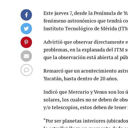
Este jueves 7, desde la Península de Y
fenómeno astronómico que tendrá con 
Instituto Tecnológico de Mérida (ITM
Advirtió que observar directamente e
problemas, en la explanada del ITM se
que la observación está abierta al púb
Remarcó que un acontecimiento astro
Yucatán, hasta dentro de 20 años.
Indicó que Mercurio y Venus son los ú
solares, los cuales no se deben de obs
y/o telescopios, estos deben de tener f
“Por ser planetas interiores (ubicados 