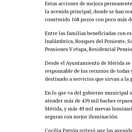
Estas acciones de mejora permanente 
la avenida principal, donde se han r
construido 168 pozos con poco más de
Entre las familias beneficiadas con e
Inalámbrica, Bosques del Poniente, S
Pensiones V etapa, Residencial Pensio
Desde el Ayuntamiento de Mérida se r
responsable de los recursos de todas 
destinado a servicios que sirvan a la 
En lo que va del gobierno municipal s
atender más de 459 mil baches repar
Mérida, y más 49 mil nuevas luminari
seguras con mejor iluminación.
Cecilia Patrón reiteró que las avenid