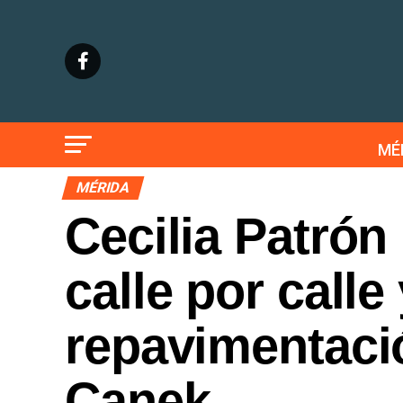
MÉ
MÉRIDA
Cecilia Patrón
calle por calle
repavimentaci
Canek