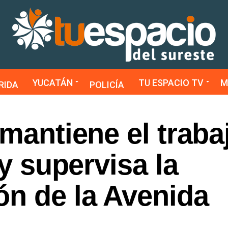
YUCATÁN
TU ESPACIO TV
M
RIDA
POLICÍA
 mantiene el traba
 y supervisa la
ón de la Avenida