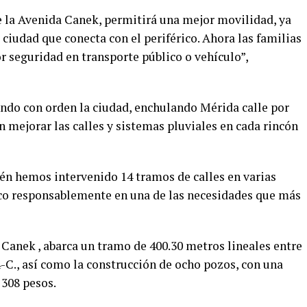
 la Avenida Canek, permitirá una mejor movilidad, ya
a ciudad que conecta con el periférico. Ahora las familias
 seguridad en transporte público o vehículo”,
endo con orden la ciudad, enchulando Mérida calle por
en mejorar las calles y sistemas pluviales en cada rincón
én hemos intervenido 14 tramos de calles en varias
ico responsablemente en una de las necesidades que más
 Canek , abarca un tramo de 400.30 metros lineales entre
4-C., así como la construcción de ocho pozos, con una
 308 pesos.