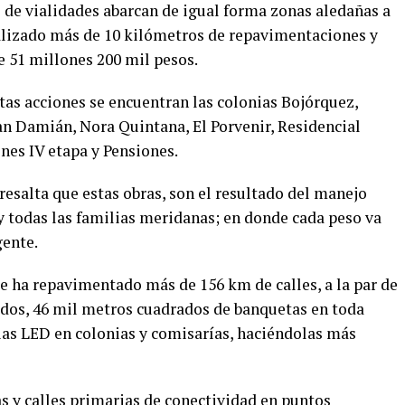
de vialidades abarcan de igual forma zonas aledañas a
ealizado más de 10 kilómetros de repavimentaciones y
 51 millones 200 mil pesos.
stas acciones se encuentran las colonias Bojórquez,
an Damián, Nora Quintana, El Porvenir, Residencial
nes IV etapa y Pensiones.
esalta que estas obras, son el resultado del manejo
y todas las familias meridanas; en donde cada peso va
gente.
e ha repavimentado más de 156 km de calles, a la par de
ados, 46 mil metros cuadrados de banquetas en toda
as LED en colonias y comisarías, haciéndolas más
as y calles primarias de conectividad en puntos