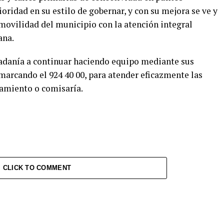
oridad en su estilo de gobernar, y con su mejora se ve y
 movilidad del municipio con la atención integral
ana.
dadanía a continuar haciendo equipo mediante sus
 marcando el 924 40 00, para atender eficazmente las
namiento o comisaría.
CLICK TO COMMENT