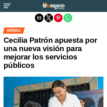
Salir de la versión móvil
MÉRIDA
Cecilia Patrón apuesta por
una nueva visión para
mejorar los servicios
públicos