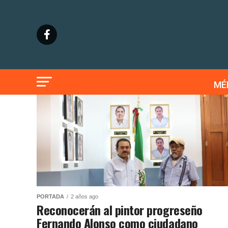
MÉ
PORTADA
2 años ago
Reconocerán al pintor progreseño
Fernando Alonso como ciudadano