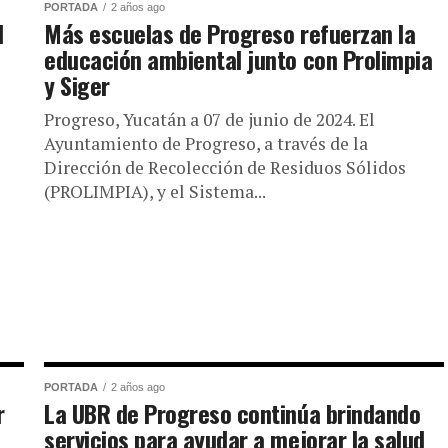
PORTADA
2 años ago
l
Más escuelas de Progreso refuerzan la
educación ambiental junto con Prolimpia
y Siger
Progreso, Yucatán a 07 de junio de 2024. El
Ayuntamiento de Progreso, a través de la
Dirección de Recolección de Residuos Sólidos
(PROLIMPIA), y el Sistema...
PORTADA
2 años ago
r
La UBR de Progreso continúa brindando
servicios para ayudar a mejorar la salud