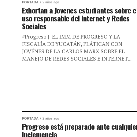
PORTADA
2 años ago
Exhortan a Jovenes estudiantes sobre e
uso responsable del Internet y Redes
Sociales
#Progreso || EL IMM DE PROGRESO Y LA
FISCALÍA DE YUCATÁN, PLÁTICAN CON
JOVÉNES DE LA CARLOS MARX SOBRE EL
MANEJO DE REDES SOCIALES E INTERNET...
PORTADA
2 años ago
Progreso está preparado ante cualquie
inclemencia