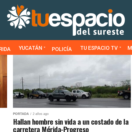
YUCATÁN
TU ESPACIO TV
M
RIDA
POLICÍA
PORTADA
2 años ago
Hallan hombre sin vida a un costado de la
carretera Mérida-Progreso