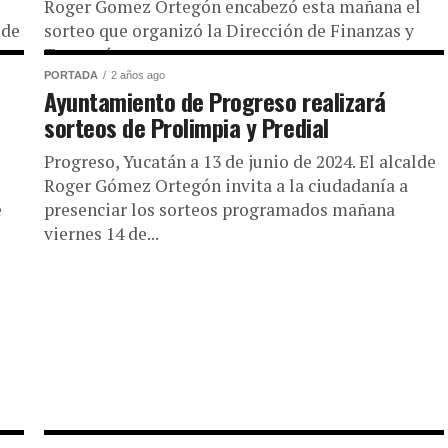
S
Roger Gomez Ortegón encabezó esta mañana el
 de
sorteo que organizó la Dirección de Finanzas y
Tesorería...
PORTADA
2 años ago
a
Ayuntamiento de Progreso realizará
sorteos de Prolimpia y Predial
Progreso, Yucatán a 13 de junio de 2024. El alcalde
Roger Gómez Ortegón invita a la ciudadanía a
e
presenciar los sorteos programados mañana
viernes 14 de...