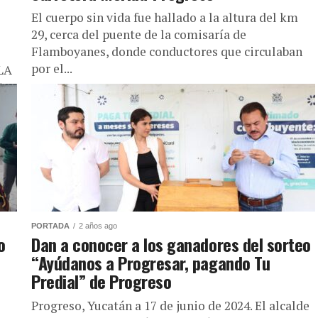
El cuerpo sin vida fue hallado a la altura del km
29, cerca del puente de la comisaría de
Flamboyanes, donde conductores que circulaban
por el...
LA
.
PORTADA
2 años ago
o
Dan a conocer a los ganadores del sorteo
“Ayúdanos a Progresar, pagando Tu
Predial” de Progreso
Progreso, Yucatán a 17 de junio de 2024. El alcalde