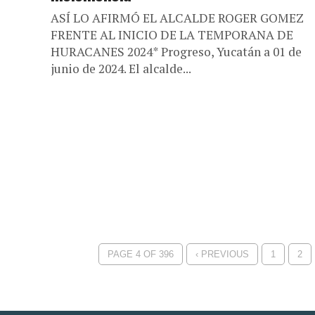
ASÍ LO AFIRMÓ EL ALCALDE ROGER GOMEZ
FRENTE AL INICIO DE LA TEMPORANA DE
HURACANES 2024* Progreso, Yucatán a 01 de
junio de 2024. El alcalde...
PAGE 4 OF 396
‹ PREVIOUS
1
2