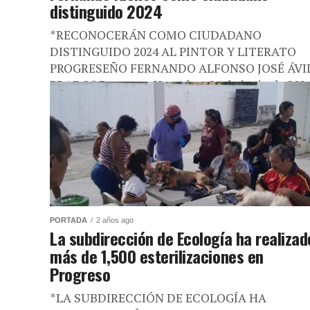
distinguido 2024
*RECONOCERÁN COMO CIUDADANO
DISTINGUIDO 2024 AL PINTOR Y LITERATO
PROGRESEÑO FERNANDO ALFONSO JOSÉ ÁVI
PRADO* Progreso, Yucatán a 24 de junio de 2024
El pintor progreseño,...
PORTADA
2 años ago
La subdirección de Ecología ha realizad
más de 1,500 esterilizaciones en
Progreso
*LA SUBDIRECCIÓN DE ECOLOGÍA HA