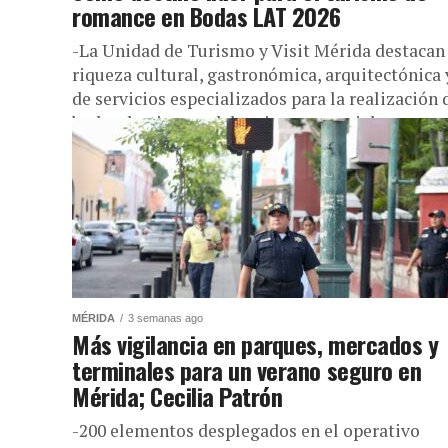
romance en Bodas LAT 2026
-La Unidad de Turismo y Visit Mérida destacan 
riqueza cultural, gastronómica, arquitectónica 
de servicios especializados para la realización 
bodas destino y celebraciones especiales....
MÉRIDA
3 semanas ago
Más vigilancia en parques, mercados y
terminales para un verano seguro en
Mérida; Cecilia Patrón
-200 elementos desplegados en el operativo