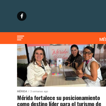
MÉ
MÉRIDA
3 semanas ago
Mérida fortalece su posicionamiento
como destino líder para el turismo de