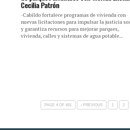
Cecilia Patrón
-Cabildo fortalece programas de vivienda con
nuevas licitaciones para impulsar la justicia so
y garantiza recursos para mejorar parques,
vivienda, calles y sistemas de agua potable...
PAGE 4 OF 491
‹ PREVIOUS
1
2