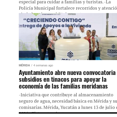
especial para cuidar a familias y turistas. -La
Policía Municipal fortalece recorridos y atenci
ciudadana hasta el 31 de agosto. ...
MÉRIDA
4 semanas ago
Ayuntamiento abre nueva convocatoria
subsidios en tinacos para apoyar la
economía de las familias meridanas
-Iniciativa que contribuye al almacenamiento
seguro de agua, necesidad básica en Mérida y s
comisarías. Mérida, Yucatán a lunes 13 de julio 
2026.- El Ayuntamiento...