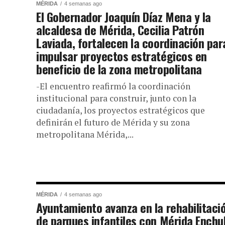
MÉRIDA
4 semanas ago
El Gobernador Joaquín Díaz Mena y la
alcaldesa de Mérida, Cecilia Patrón
Laviada, fortalecen la coordinación par
impulsar proyectos estratégicos en
beneficio de la zona metropolitana
-El encuentro reafirmó la coordinación
institucional para construir, junto con la
ciudadanía, los proyectos estratégicos que
definirán el futuro de Mérida y su zona
metropolitana Mérida,...
MÉRIDA
4 semanas ago
Ayuntamiento avanza en la rehabilitaci
de parques infantiles con Mérida Enchu