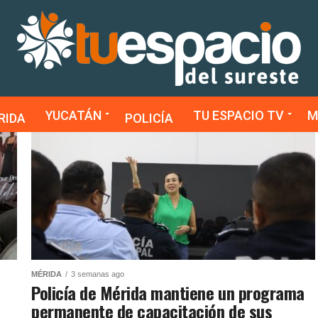
YUCATÁN
TU ESPACIO TV
M
RIDA
POLICÍA
MÉRIDA
3 semanas ago
Policía de Mérida mantiene un programa
permanente de capacitación de sus