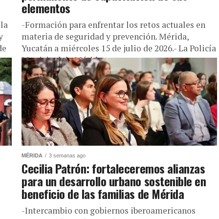
elementos
la
-Formación para enfrentar los retos actuales en
y
materia de seguridad y prevención. Mérida,
de
Yucatán a miércoles 15 de julio de 2026.- La Policía
Municipal de Mérida...
MÉRIDA
3 semanas ago
Cecilia Patrón: fortaleceremos alianzas
para un desarrollo urbano sostenible en
beneficio de las familias de Mérida
-Intercambio con gobiernos iberoamericanos