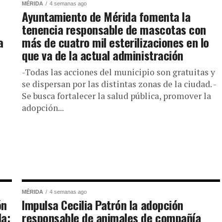
MÉRIDA
4 semanas ago
Ayuntamiento de Mérida fomenta la
tenencia responsable de mascotas con
a
más de cuatro mil esterilizaciones en lo
que va de la actual administración
-Todas las acciones del municipio son gratuitas y
se dispersan por las distintas zonas de la ciudad. -
Se busca fortalecer la salud pública, promover la
adopción...
MÉRIDA
4 semanas ago
ón
Impulsa Cecilia Patrón la adopción
la:
responsable de animales de compañía