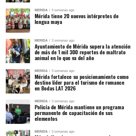
MÉRIDA
3 semanas ago
Mérida tiene 20 nuevos intérpretes de
lengua maya
MÉRIDA
3 semanas ago
Ayuntamiento de Mérida supera la atención
de más de 1 mil 300 reportes de maltrato
animal en lo que va del año
MÉRIDA
3 semanas ago
Mérida fortalece su posicionamiento como
destino líder para el turismo de romance
en Bodas LAT 2026
MÉRIDA
3 semanas ago
Policía de Mérida mantiene un programa
permanente de capacitación de sus
elementos
MÉRIDA
3 semanas ago