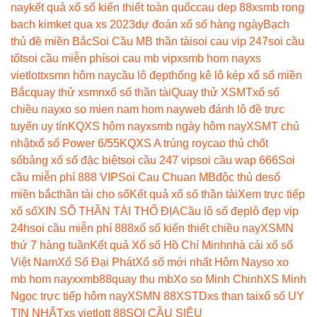
nay
kết quả xổ số kiến thiết toàn quốc
cau dep 88
xsmb rong
bach kim
ket qua xs 2023
dự đoán xổ số hàng ngày
Bạch
thủ đề miền Bắc
Soi Cầu MB thần tài
soi cau vip 247
soi cầu
tốt
soi cầu miễn phí
soi cau mb vip
xsmb hom nay
xs
vietlott
xsmn hôm nay
cầu lô đẹp
thống kê lô kép xổ số miền
Bắc
quay thử xsmn
xổ số thần tài
Quay thử XSMT
xổ số
chiều nay
xo so mien nam hom nay
web đánh lô đề trực
tuyến uy tín
KQXS hôm nay
xsmb ngày hôm nay
XSMT chủ
nhật
xổ số Power 6/55
KQXS A trúng roy
cao thủ chốt
số
bảng xổ số đặc biệt
soi cầu 247 vip
soi cầu wap 666
Soi
cầu miễn phí 888 VIP
Soi Cau Chuan MB
độc thủ de
số
miền bắc
thần tài cho số
Kết quả xổ số thần tài
Xem trực tiếp
xổ số
XIN SỐ THẦN TÀI THỔ ĐỊA
Cầu lô số đẹp
lô đẹp vip
24h
soi cầu miễn phí 888
xổ số kiến thiết chiều nay
XSMN
thứ 7 hàng tuần
Kết quả Xổ số Hồ Chí Minh
nhà cái xổ số
Việt Nam
Xổ Số Đại Phát
Xổ số mới nhất Hôm Nay
so xo
mb hom nay
xxmb88
quay thu mb
Xo so Minh Chinh
XS Minh
Ngọc trực tiếp hôm nay
XSMN 88
XSTD
xs than tai
xổ số UY
TIN NHẤT
xs vietlott 88
SOI CẦU SIÊU