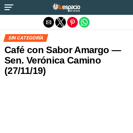
Salir de la versión móvil
SIN CATEGORÍA
Café con Sabor Amargo —
Sen. Verónica Camino
(27/11/19)