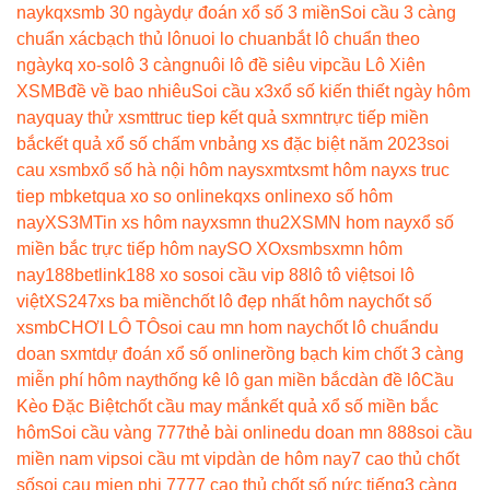
nay
kqxsmb 30 ngày
dự đoán xổ số 3 miền
Soi cầu 3 càng
chuẩn xác
bạch thủ lô
nuoi lo chuan
bắt lô chuẩn theo
ngày
kq xo-so
lô 3 càng
nuôi lô đề siêu vip
cầu Lô Xiên
XSMB
đề về bao nhiêu
Soi cầu x3
xổ số kiến thiết ngày hôm
nay
quay thử xsmt
truc tiep kết quả sxmn
trực tiếp miền
bắc
kết quả xổ số chấm vn
bảng xs đặc biệt năm 2023
soi
cau xsmb
xổ số hà nội hôm nay
sxmt
xsmt hôm nay
xs truc
tiep mb
ketqua xo so online
kqxs online
xo số hôm
nay
XS3M
Tin xs hôm nay
xsmn thu2
XSMN hom nay
xổ số
miền bắc trực tiếp hôm nay
SO XO
xsmb
sxmn hôm
nay
188betlink
188 xo so
soi cầu vip 88
lô tô việt
soi lô
việt
XS247
xs ba miền
chốt lô đẹp nhất hôm nay
chốt số
xsmb
CHƠI LÔ TÔ
soi cau mn hom nay
chốt lô chuẩn
du
doan sxmt
dự đoán xổ số online
rồng bạch kim chốt 3 càng
miễn phí hôm nay
thống kê lô gan miền bắc
dàn đề lô
Cầu
Kèo Đặc Biệt
chốt cầu may mắn
kết quả xổ số miền bắc
hôm
Soi cầu vàng 777
thẻ bài online
du doan mn 888
soi cầu
miền nam vip
soi cầu mt vip
dàn de hôm nay
7 cao thủ chốt
số
soi cau mien phi 777
7 cao thủ chốt số nức tiếng
3 càng