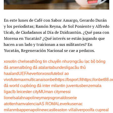
En este lunes de Café con Sabor Amargo, Gerardo Durán
y los periodistas; Ramón Reyna, de Sol Poniente y Alfredo
Uicab, de Ciudadanos al Día de Dzidzantún. ¿Qué pasa con
Morena en Yucatán? ¿Qué interés se están jugando que
hacen a un lado y traicionan a sus militantes? En
Yucatán, Regeneración Nacional se cae a pedazos.
xoso
tin chelsea
thông tin chuyển nhượng
câu lạc bộ bóng
đá arsenal
bóng đá atalanta
bundesliga
cầu thủ
haaland
UEFA
everton
xoso
futebol ao
vivo
futemax
multicanais
onbet
https://bsport.fit
https://onbet88.o
đá world cup
bóng đá inter milan
tin juventus
benzema
la
liga
clb leicester city
MU
man city
messi
lionel
salah
napoli
neymar
psg
ronaldo
serie
a
tottenham
valencia
AS ROMA
Leverkusen
ac
milan
mbappe
napoli
newcastle
aston villa
liverpool
fa cup
real