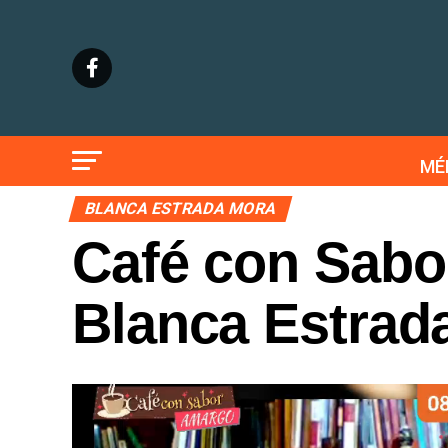
MÉ
BLANCA ESTRADA MORA
Café con Sab
Blanca Estrada