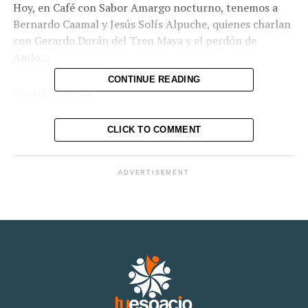
Hoy, en Café con Sabor Amargo nocturno, tenemos a
Bernardo Caamal y Jesús Solís Alpuche, quienes charlan
con Gerardo Durán del Tren Maya y el perdón de
Amlo…
CONTINUE READING
RELATED TOPICS:
CLICK TO COMMENT
ADVERTISEMENT