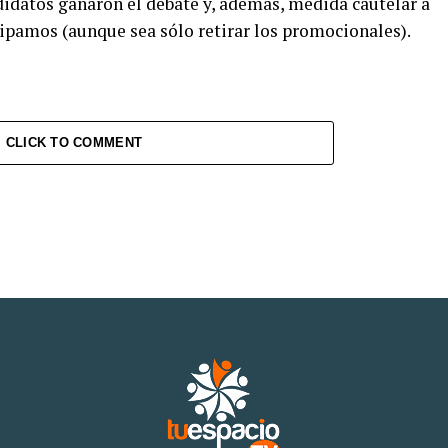
didatos ganaron el debate y, además, medida cautelar a
cipamos (aunque sea sólo retirar los promocionales).
CLICK TO COMMENT