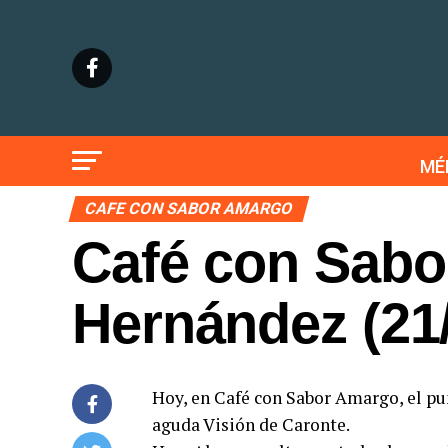
MÉ
CAFE CON SABOR AMARGO
Café con Sabo
Hernández (21
Hoy, en Café con Sabor Amargo, el p
aguda Visión de Caronte.