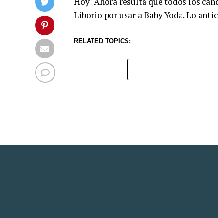
Hoy: Ahora resulta que todos los can
Liborio por usar a Baby Yoda. Lo anti
RELATED TOPICS: