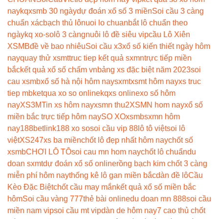
nay
kqxsmb 30 ngày
dự đoán xổ số 3 miền
Soi cầu 3 càng
chuẩn xác
bạch thủ lô
nuoi lo chuan
bắt lô chuẩn theo
ngày
kq xo-so
lô 3 càng
nuôi lô đề siêu vip
cầu Lô Xiên
XSMB
đề về bao nhiêu
Soi cầu x3
xổ số kiến thiết ngày hôm
nay
quay thử xsmt
truc tiep kết quả sxmn
trực tiếp miền
bắc
kết quả xổ số chấm vn
bảng xs đặc biệt năm 2023
soi
cau xsmb
xổ số hà nội hôm nay
sxmt
xsmt hôm nay
xs truc
tiep mb
ketqua xo so online
kqxs online
xo số hôm
nay
XS3M
Tin xs hôm nay
xsmn thu2
XSMN hom nay
xổ số
miền bắc trực tiếp hôm nay
SO XO
xsmb
sxmn hôm
nay
188betlink
188 xo so
soi cầu vip 88
lô tô việt
soi lô
việt
XS247
xs ba miền
chốt lô đẹp nhất hôm nay
chốt số
xsmb
CHƠI LÔ TÔ
soi cau mn hom nay
chốt lô chuẩn
du
doan sxmt
dự đoán xổ số online
rồng bạch kim chốt 3 càng
miễn phí hôm nay
thống kê lô gan miền bắc
dàn đề lô
Cầu
Kèo Đặc Biệt
chốt cầu may mắn
kết quả xổ số miền bắc
hôm
Soi cầu vàng 777
thẻ bài online
du doan mn 888
soi cầu
miền nam vip
soi cầu mt vip
dàn de hôm nay
7 cao thủ chốt