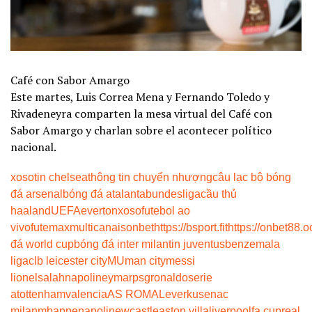
Café con Sabor Amargo
Este martes, Luis Correa Mena y Fernando Toledo y
Rivadeneyra comparten la mesa virtual del Café con
Sabor Amargo y charlan sobre el acontecer político
nacional.
xoso
tin chelsea
thông tin chuyển nhượng
câu lạc bộ bóng
đá arsenal
bóng đá atalanta
bundesliga
cầu thủ
haaland
UEFA
everton
xoso
futebol ao
vivo
futemax
multicanais
onbet
https://bsport.fit
https://onbet88.o
đá world cup
bóng đá inter milan
tin juventus
benzema
la
liga
clb leicester city
MU
man city
messi
lionel
salah
napoli
neymar
psg
ronaldo
serie
a
tottenham
valencia
AS ROMA
Leverkusen
ac
milan
mbappe
napoli
newcastle
aston villa
liverpool
fa cup
real