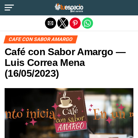
Salir de la versión móvil
CAFE CON SABOR AMARGO
Café con Sabor Amargo —
Luis Correa Mena
(16/05/2023)