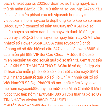
bach kim
ket qua xs 2023
dự đoán xổ số hàng ngày
Bạch
thủ đề miền Bắc
Soi Cầu MB thần tài
soi cau vip 247
soi cầu
tốt
soi cầu miễn phí
soi cau mb vip
xsmb hom nay
xs
vietlott
xsmn hôm nay
cầu lô đẹp
thống kê lô kép xổ số miền
Bắc
quay thử xsmn
xổ số thần tài
Quay thử XSMT
xổ số
chiều nay
xo so mien nam hom nay
web đánh lô đề trực
tuyến uy tín
KQXS hôm nay
xsmb ngày hôm nay
XSMT chủ
nhật
xổ số Power 6/55
KQXS A trúng roy
cao thủ chốt
số
bảng xổ số đặc biệt
soi cầu 247 vip
soi cầu wap 666
Soi
cầu miễn phí 888 VIP
Soi Cau Chuan MB
độc thủ de
số
miền bắc
thần tài cho số
Kết quả xổ số thần tài
Xem trực tiếp
xổ số
XIN SỐ THẦN TÀI THỔ ĐỊA
Cầu lô số đẹp
lô đẹp vip
24h
soi cầu miễn phí 888
xổ số kiến thiết chiều nay
XSMN
thứ 7 hàng tuần
Kết quả Xổ số Hồ Chí Minh
nhà cái xổ số
Việt Nam
Xổ Số Đại Phát
Xổ số mới nhất Hôm Nay
so xo
mb hom nay
xxmb88
quay thu mb
Xo so Minh Chinh
XS Minh
Ngọc trực tiếp hôm nay
XSMN 88
XSTD
xs than tai
xổ số UY
TIN NHẤT
xs vietlott 88
SOI CẦU SIÊU
CHUẨN
SoiCauViet
lô đẹp hôm nay vip
ket qua so xo hom