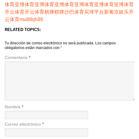
体育
亚博体育
亚博体育
亚博体育
亚博体育
亚博体育
亚博体育
开云体育
开云体育
棋牌
棋牌
沙巴体育
买球平台
新葡京娱乐
开
云体育
mu88
qh88
RELATED TOPICS:
Tu dirección de correo electrónico no será publicada.
Los campos
obligatorios están marcados con
*
Comentario
*
Nombre
*
Correo electrónico
*