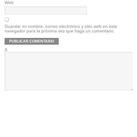
Web
Guardar mi nombre, correo electrónico y sitio web en este
navegador para la próxima vez que haga un comentario.
Δ