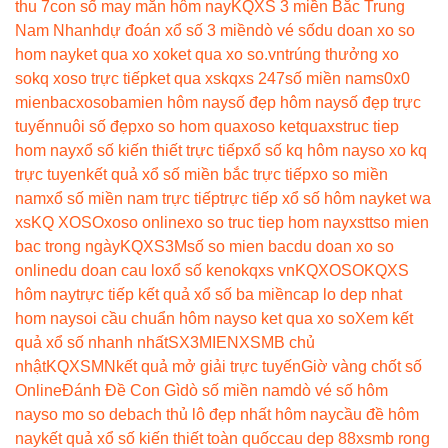
thu 7
con số may mắn hôm nay
KQXS 3 miền Bắc Trung
Nam Nhanh
dự đoán xổ số 3 miền
dò vé số
du doan xo so
hom nay
ket qua xo xo
ket qua xo so.vn
trúng thưởng xo
so
kq xoso trực tiếp
ket qua xs
kqxs 247
số miền nam
s0x0
mienbac
xosobamien hôm nay
số đẹp hôm nay
số đẹp trực
tuyến
nuôi số đẹp
xo so hom qua
xoso ketqua
xstruc tiep
hom nay
xổ số kiến thiết trực tiếp
xổ số kq hôm nay
so xo kq
trực tuyen
kết quả xổ số miền bắc trực tiếp
xo so miền
nam
xổ số miền nam trực tiếp
trực tiếp xổ số hôm nay
ket wa
xs
KQ XOSO
xoso online
xo so truc tiep hom nay
xstt
so mien
bac trong ngày
KQXS3M
số so mien bac
du doan xo so
online
du doan cau lo
xổ số keno
kqxs vn
KQXOSO
KQXS
hôm nay
trực tiếp kết quả xổ số ba miền
cap lo dep nhat
hom nay
soi cầu chuẩn hôm nay
so ket qua xo so
Xem kết
quả xổ số nhanh nhất
SX3MIEN
XSMB chủ
nhật
KQXSMN
kết quả mở giải trực tuyến
Giờ vàng chốt số
Online
Đánh Đề Con Gì
dò số miền nam
dò vé số hôm
nay
so mo so de
bach thủ lô đẹp nhất hôm nay
cầu đề hôm
nay
kết quả xổ số kiến thiết toàn quốc
cau dep 88
xsmb rong