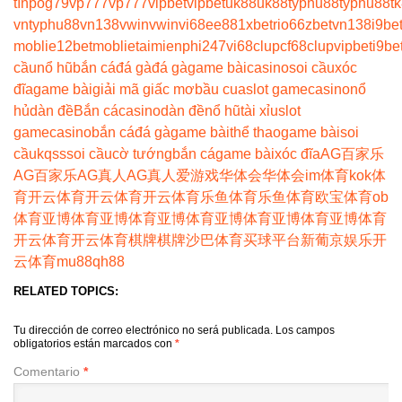
tín
pog79
vp777
vp777
vipbet
vipbet
uk88
uk88
typhu88
typhu88
t
vn
typhu88
vn138
vwin
vwin
vi68
ee88
1xbet
rio66
zbet
vn138
i9be
moblie
12betmoblie
taimienphi247
vi68clup
cf68clup
vipbet
i9be
cầu
nổ hũ
bắn cá
đá gà
đá gà
game bài
casino
soi cầu
xóc
đĩa
game bài
giải mã giấc mơ
bầu cua
slot game
casino
nổ
hủ
dàn đề
Bắn cá
casino
dàn đề
nổ hũ
tài xỉu
slot
game
casino
bắn cá
đá gà
game bài
thể thao
game bài
soi
cầu
kqss
soi cầu
cờ tướng
bắn cá
game bài
xóc đĩa
AG百家乐
AG百家乐
AG真人
AG真人
爱游戏
华体会
华体会
im体育
kok体
育
开云体育
开云体育
开云体育
乐鱼体育
乐鱼体育
欧宝体育
ob
体育
亚博体育
亚博体育
亚博体育
亚博体育
亚博体育
亚博体育
开云体育
开云体育
棋牌
棋牌
沙巴体育
买球平台
新葡京娱乐
开
云体育
mu88
qh88
RELATED TOPICS:
Tu dirección de correo electrónico no será publicada.
Los campos
obligatorios están marcados con
*
Comentario
*