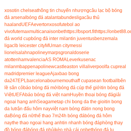
xoso
tin chelsea
thông tin chuyển nhượng
câu lạc bộ bóng
đá arsenal
bóng đá atalanta
bundesliga
cầu thủ
haaland
UEFA
everton
xoso
futebol ao
vivo
futemax
multicanais
onbet
https://bsport.fit
https://onbet88.o
đá world cup
bóng đá inter milan
tin juventus
benzema
la
liga
clb leicester city
MU
man city
messi
lionel
salah
napoli
neymar
psg
ronaldo
serie
a
tottenham
valencia
AS ROMA
Leverkusen
ac
milan
mbappe
napoli
newcastle
aston villa
liverpool
fa cup
real
madrid
premier league
Ajax
bao bong
da247
EPL
barcelona
bournemouth
aff cup
asean football
bên
lề sân cỏ
báo bóng đá mới
bóng đá cúp thế giới
tin bóng đá
Việt
UEFA
báo bóng đá việt nam
Huyền thoại bóng đá
giải
ngoại hạng anh
Seagame
tap chi bong da the gioi
tin bong
da lu
trận đấu hôm nay
việt nam bóng đá
tin nong bong
da
Bóng đá nữ
thể thao 7m
24h bóng đá
bóng đá hôm
nay
the thao ngoai hang anh
tin nhanh bóng đá
phòng thay
đồ bóng đá
bóng đá phủi
kèo nhà cái onbet
bóng đá lu