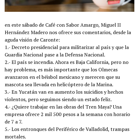
en este sábado de Café con Sabor Amargo, Miguel II
Hernández Madero nos ofrece sus comentarios, desde la
aguda visión de Caronte:
1.- Decreto presidencial para militarizar al país y que la
Guardia Nacional pase a la Defensa Nacional.
2.- El país se incendia. Ahora es Baja California, pero no
hay problema, es más importante que los Olmecas
avanzaron en el béisbol mexicano y merecen que su
mascota sea llevada en helicóptero de la Marina.
3.- En Yucatán van en aumento los suicidios y hechos
violentos, pero seguimos siendo un estado feliz.
4.- ¿Quiere trabajar en las obras del Tren Maya? Una
empresa ofrece 2 mil 500 pesos a la semana con horario
de 7 a 7.
5.- Los entronques del Periférico de Valladolid, trampas
mortales.