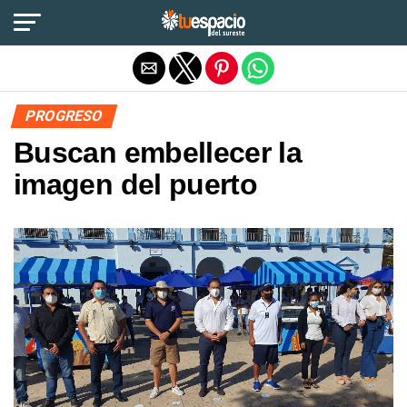
Salir de la versión móvil
PROGRESO
Buscan embellecer la
imagen del puerto