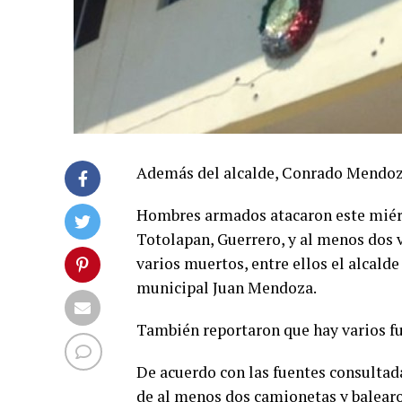
Además del alcalde, Conrado Mendoz
Hombres armados atacaron este miérc
Totolapan, Guerrero, y al menos dos 
varios muertos, entre ellos el alcal
municipal Juan Mendoza.
También reportaron que hay varios fu
De acuerdo con las fuentes consulta
de al menos dos camionetas y balearo