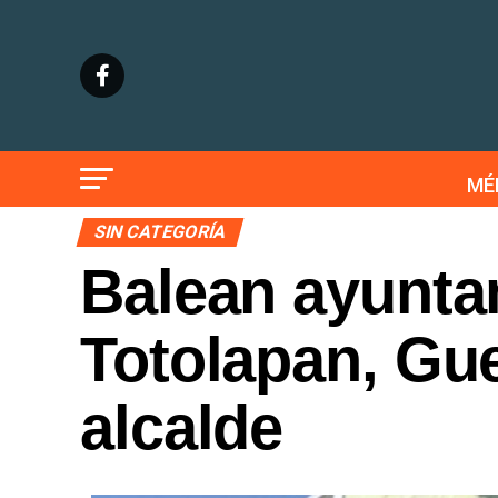
MÉ
SIN CATEGORÍA
Balean ayunta
Totolapan, Gue
alcalde