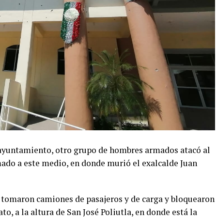
ayuntamiento, otro grupo de hombres armados atacó al
ado a este medio, en donde murió el exalcalde Juan
 tomaron camiones de pasajeros y de carga y bloquearon
to, a la altura de San José Poliutla, en donde está la