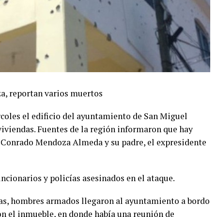
a, reportan varios muertos
oles el edificio del ayuntamiento de San Miguel
viviendas. Fuentes de la región informaron que hay
de Conrado Mendoza Almeda y su padre, el expresidente
ncionarios y policías asesinados en el ataque.
das, hombres armados llegaron al ayuntamiento a bordo
n el inmueble, en donde había una reunión de