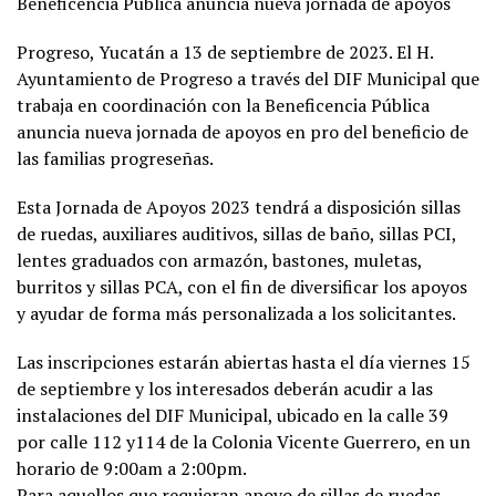
Beneficencia Pública anuncia nueva jornada de apoyos
Progreso, Yucatán a 13 de septiembre de 2023. El H.
Ayuntamiento de Progreso a través del DIF Municipal que
trabaja en coordinación con la Beneficencia Pública
anuncia nueva jornada de apoyos en pro del beneficio de
las familias progreseñas.
Esta Jornada de Apoyos 2023 tendrá a disposición sillas
de ruedas, auxiliares auditivos, sillas de baño, sillas PCI,
lentes graduados con armazón, bastones, muletas,
burritos y sillas PCA, con el fin de diversificar los apoyos
y ayudar de forma más personalizada a los solicitantes.
Las inscripciones estarán abiertas hasta el día viernes 15
de septiembre y los interesados deberán acudir a las
instalaciones del DIF Municipal, ubicado en la calle 39
por calle 112 y114 de la Colonia Vicente Guerrero, en un
horario de 9:00am a 2:00pm.
Para aquellos que requieran apoyo de sillas de ruedas,