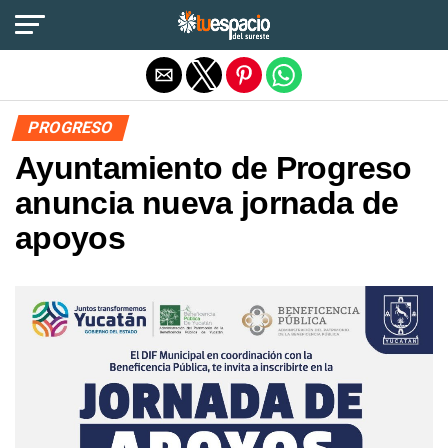
Salir de la versión móvil
PROGRESO
Ayuntamiento de Progreso
anuncia nueva jornada de
apoyos