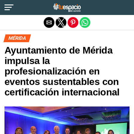
Salir de la versión móvil
MÉRIDA
Ayuntamiento de Mérida
impulsa la
profesionalización en
eventos sustentables con
certificación internacional