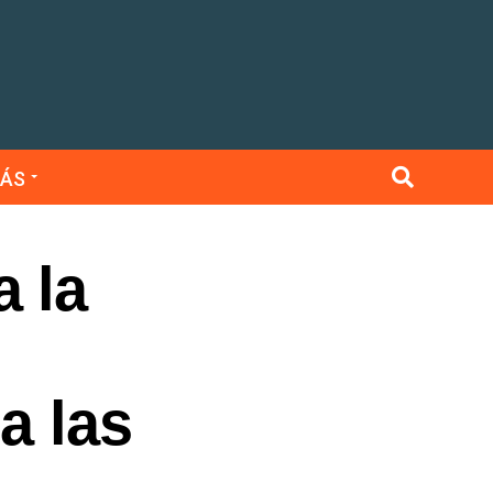
ÁS
 la
a las