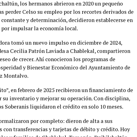
lchaltún, los hermanos abrieron en 2020 un pequeño
as perder Celso su empleo por los recortes derivados de
o constante y determinación, decidieron establecerse en
 por impulsar la economía local.
edora tomó un nuevo impulso en diciembre de 2024,
ldesa Cecilia Patrón Laviada a Chablekal, compartieron
deseo de crecer. Ahí conocieron los programas de
rosperidad y Bienestar Económico del Ayuntamiento de
z Montalvo.
to”, en febrero de 2025 recibieron un financiamiento de
 su inventario y mejorar su operación. Con disciplina,
s Soberanis liquidaron el crédito en solo 10 meses.
ormalizaron por completo: dieron de alta a sus
con transferencias y tarjetas de débito y crédito. Hoy