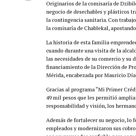
Originarios de la comisaría de Dzibi
negocio de desechables y plásticos tr
la contingencia sanitaria. Con trabaj
la comisaría de Chablekal, apostando
La historia de esta familia emprend
cuando durante una visita de la alca
las necesidades de su comercio y su 
financiamiento de la Dirección de P
Mérida, encabezada por Mauricio Día
Gracias al programa “Mi Primer Crédi
49 mil pesos que les permitió ampliar
responsabilidad y visión, los hermano
Además de fortalecer su negocio, lo f
empleados y modernizaron sus cobros 