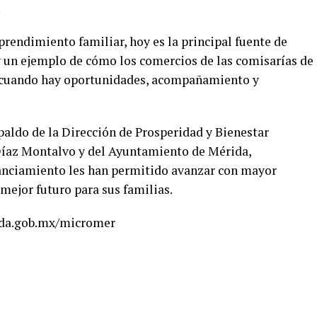
.
ndimiento familiar, hoy es la principal fuente de
 un ejemplo de cómo los comercios de las comisarías de
e cuando hay oportunidades, acompañamiento y
paldo de la Dirección de Prosperidad y Bienestar
Díaz Montalvo y del Ayuntamiento de Mérida,
anciamiento les han permitido avanzar con mayor
mejor futuro para sus familias.
ida.gob.mx/micromer