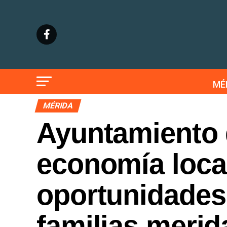
MÉ
MÉRIDA
Ayuntamiento 
economía loca
oportunidades 
familias meri