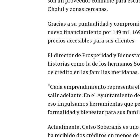
son un proveedor confiable para escu
Cholul y zonas cercanas.
Gracias a su puntualidad y comprom
nuevo financiamiento por 149 mil 16
precios accesibles para sus clientes.
El director de Prosperidad y Bienest
historias como la de los hermanos So
de crédito en las familias meridanas.
“Cada emprendimiento representa el e
salir adelante. En el Ayuntamiento d
eso impulsamos herramientas que perm
formalidad y bienestar para sus famil
Actualmente, Celso Soberanis es uno 
ha recibido dos créditos en menos de 