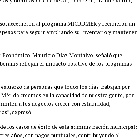
elas y familias de Chablekal, Temozón, Dzibilchaltún,
iso, accedieron al programa MICROMER y recibieron un
9 pesos para seguir ampliando su inventario y mantener
ar Económico, Mauricio Díaz Montalvo, señaló que
beranis reflejan el impacto positivo de los programas
sfuerzo de personas que todos los días trabajan por
e Mérida creemos en la capacidad de nuestra gente, por
iten a los negocios crecer con estabilidad,
ias”, expresó.
de los casos de éxito de esta administración municipal:
tres años, con pagos puntuales, contribuyendo al