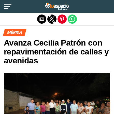
Salir de la versión móvil
MÉRIDA
Avanza Cecilia Patrón con
repavimentación de calles y
avenidas